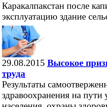
Каракалпакстан после кап
эксплуатацию здание сель
29.08.2015
Высокое приз
труда
Результаты самоотвержен
здравоохранения на пути 
населения, охраны здоровь