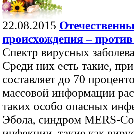
22.08.2015
Отечественны
происхождения – против
Спектр вирусных заболева
Среди них есть такие, пр
составляет до 70 процент
массовой информации рас
таких особо опасных инфе
Эбола, синдром MERS-Co
инфекции, такие как вир