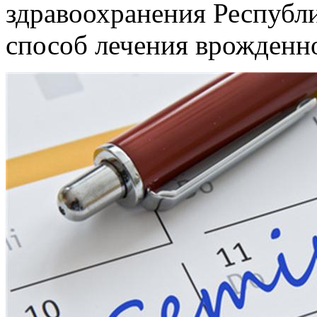
здравоохранения Республ
способ лечения врожденно