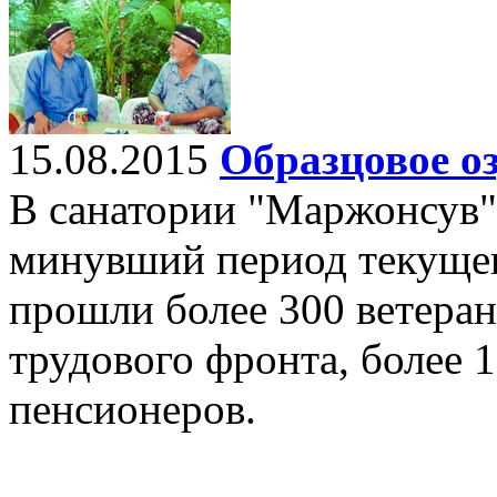
15.08.2015
Образцовое о
В санатории "Маржонсув"
минувший период текущег
прошли более 300 ветера
трудового фронта, более 
пенсионеров.