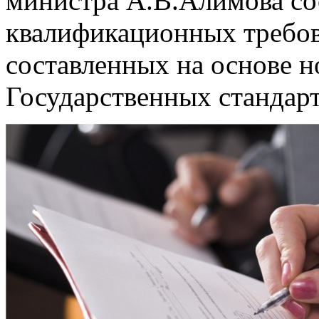
министра А.В.Алимова со
квалификационных требов
составленных на основе н
Государственных стандарт