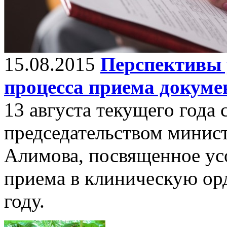
15.08.2015
Перспективы 
процесса приема докуме
13 августа текущего года 
председательством минист
Алимова, посвященное ус
приема в клиническую ор
году.