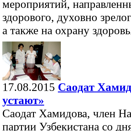
мероприятий, направленн
здорового, духовно зрелог
а также на охрану здоровь
17.08.2015
Саодат Хамид
устают»
Саодат Хамидова, член Н
партии Узбекистана со дня