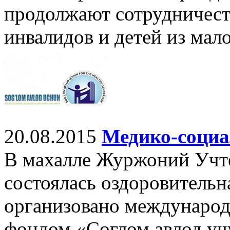
продолжают сотрудничест
инвалидов и детей из мал
20.08.2015
Медико-социа
В махалле Журжоний Учте
состоялась оздоровительн
организовано междунаро
фондом «Соглом авлод уч