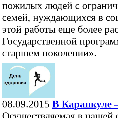
пожилых людей с ограни
семей, нуждающихся в с
этой работы еще более ра
Государственной програм
старшем поколении».
08.09.2015
В Каранкуле –
Осуществляемая в нашей с