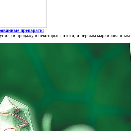
ированные препараты
пила в продажу в некоторые аптеки, и первым маркированным п