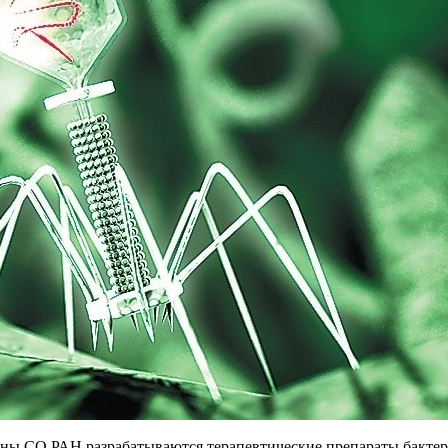
ы СО РАН разрабатываются терапевтические препараты бактери