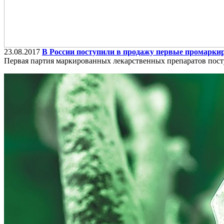
23.08.2017
В России поступили в продажу первые промарк
Первая партия маркированных лекарственных препаратов посту