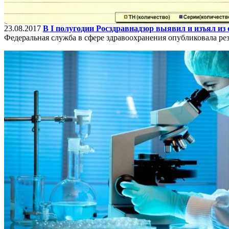
23.08.2017
В I полугодии Росздравнадзор выявил и изъял 
Федеральная служба в сфере здравоохранения опубликовала рез