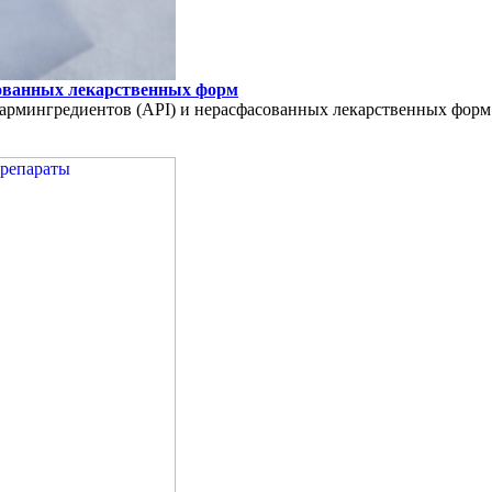
сованных лекарственных форм
армингредиентов (API) и нерасфасованных лекарственных форм