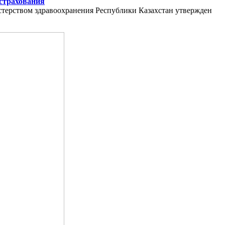
дстрахования
стерством здравоохранения Республики Казахстан утвержден