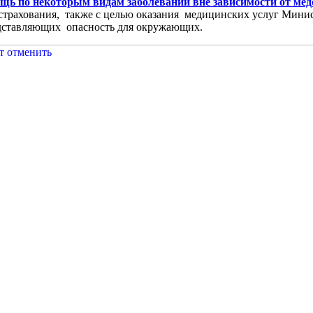
щь по некоторым видам заболеваний вне зависимости от ме
 страхования, также с целью оказания медицинских услуг Мини
едставляющих опасность для окружающих.