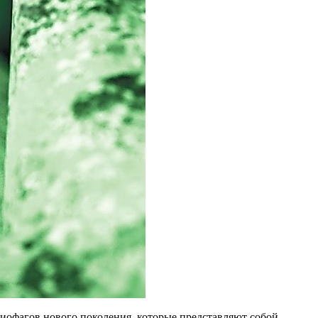
офагов нового поколения, которые представляют собой