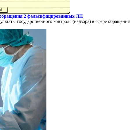
из обращения 2 фальсифицированных ЛП
ультаты государственного контроля (надзора) в сфере обращения