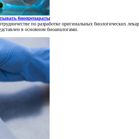
батывать биопрепараты
сотрудничестве по разработке оригинальных биологических лека
едставлен в основном биоаналогами.