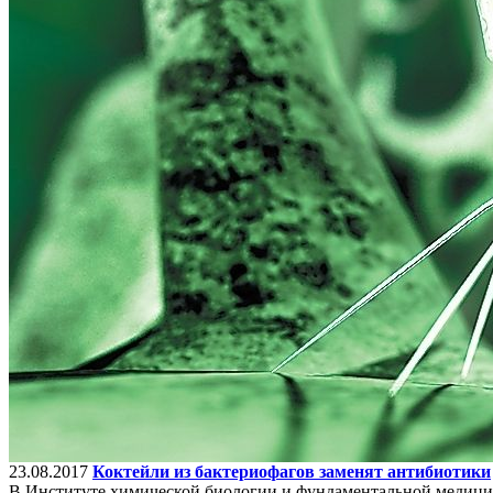
23.08.2017
Коктейли из бактериофагов заменят антибиотики
В Институте химической биологии и фундаментальной медицин