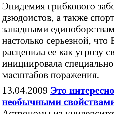
Эпидемия грибкового заб
дзюдоистов, а также спо
западными единоборствам
настолько серьезной, что
расценила ее как угрозу с
инициировала специально
масштабов поражения.
13.04.2009
Это интересн
необычными свойствам
Астрономы из университ