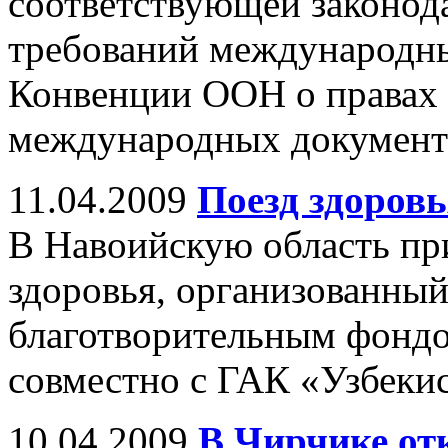
соответствующей законода
требований международны
Конвенции ООН о правах 
международных документ
11.04.2009
Поезд здоровь
В Навоийскую область пр
здоровья, организованн
благотворительным фондо
совместно с ГАК «Узбекис
10.04.2009
В Чирчике от