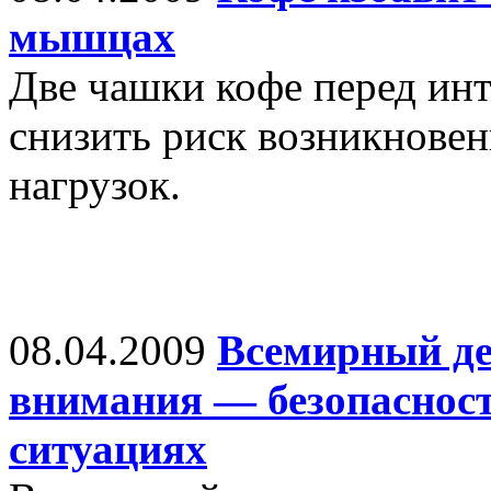
мышцах
Две чашки кофе перед ин
снизить риск возникнове
нагрузок.
08.04.2009
Всемирный де
внимания — безопаснос
ситуациях