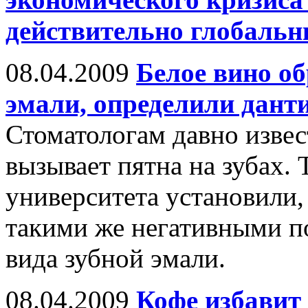
действительно глобальн
08.04.2009
Белое вино об
эмали, определили дант
Стоматологам давно извес
вызывает пятна на зубах.
университета установили,
такими же негативными п
вида зубной эмали.
08.04.2009
Кофе избавит 