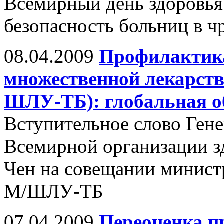
Всемирный день здоровья
безопасность больниц в 
08.04.2009
Профилактика 
множественной лекарств
ШЛУ-ТБ): глобальная о
Вступительное слово Гене
Всемирной организации з
Чен на совещании минист
М/ШЛУ-ТБ
07.04.2009
Переоценка п