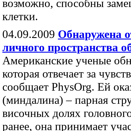
возможно, способны заме
клетки.
04.09.2009
Обнаружена о
личного пространства о
Американские ученые обн
которая отвечает за чувст
сообщает PhysOrg. Ей ока
(миндалина) – парная стр
височных долях головного
ранее, она принимает уча