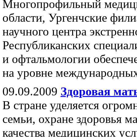
Многопрофильный медици
области, Ургенчские фил
научного центра экстрен
Республиканских специал
и офтальмологии обеспе
на уровне международных
09.09.2009
Здоровая мат
В стране уделяется огро
семьи, охране здоровья м
качества медицинских усл