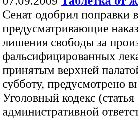
07.09.2009
Таблетка от 
Сенат одобрил поправки в
предусматривающие наказ
лишения свободы за произ
фальсифицированных лека
принятым верхней палато
субботу, предусмотрено в
Уголовный кодекс (статья 
административной ответст