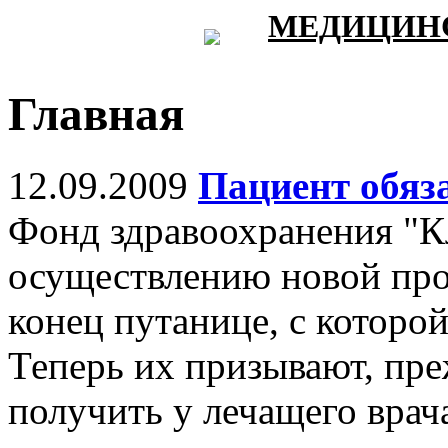
МЕДИЦИНС
Главная
12.09.2009
Пациент обяза
Фонд здравоохранения "К
осуществлению новой пр
конец путанице, с которо
Теперь их призывают, пре
получить у лечащего врач