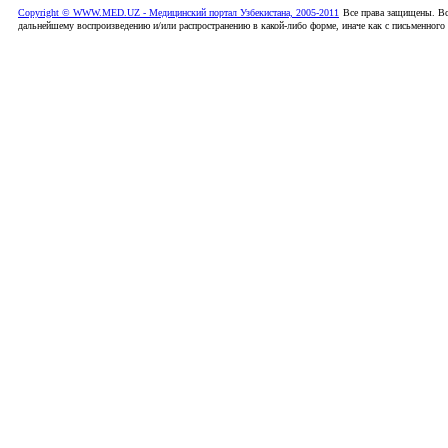
Copyright © WWW.MED.UZ - Медицинский портал Узбекистана, 2005-2011
Все права защищены. Вс
дальнейшему воспроизведению и/или распространению в какой-либо форме, иначе как с письменного