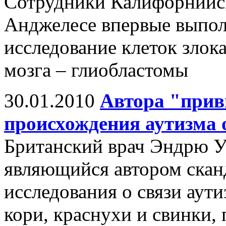
Сотрудники Калифорнийск
Анджелесе впервые выпол
исследование клеток злок
мозга – глиобластомы
30.01.2010
Автора "прив
происхождения аутизма 
Британский врач Эндрю У
являющийся автором скан
исследования о связи аути
кори, краснухи и свинки,