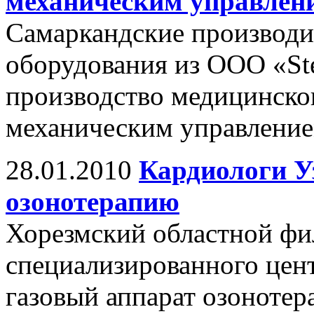
механическим управлен
Самаркандские производи
оборудования из ООО «Ste
производство медицинског
механическим управление
28.01.2010
Кардиологи У
озонотерапию
Хорезмский областной фи
специализированного цен
газовый аппарат озонотер