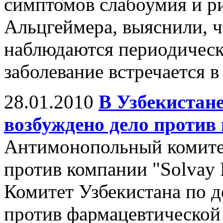
симптомов слабоумия и р
Альцгеймера, выяснили, чт
наблюдаются периодическ
заболевание встречается в 
28.01.2010
В Узбекистан
возбуждено дело против
Антимонопольный комитет
против компании "Solvay
Комитет Узбекистана по 
против фармацевтической