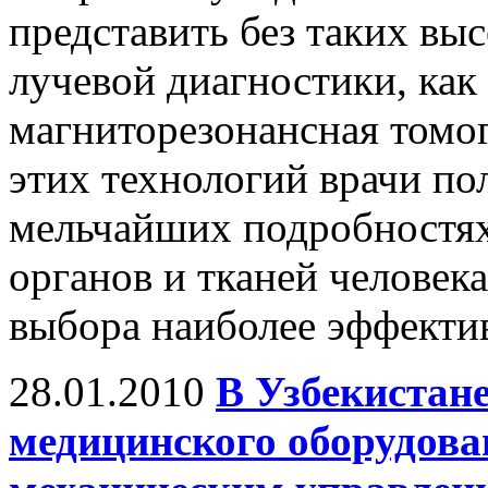
представить без таких вы
лучевой диагностики, как
магниторезонансная томо
этих технологий врачи по
мельчайших подробностях
органов и тканей человек
выбора наиболее эффектив
28.01.2010
В Узбекистан
медицинского оборудова