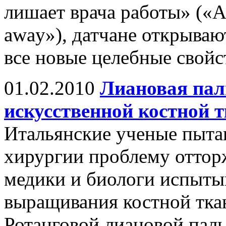
лишает врача работы» («An
away»), датчане открываю
все новые целебные свойс
01.02.2010
Лиановая пал
искусственной костной 
Итальянские ученые пыт
хирургии проблему оттор
медики и биологи испыты
выращивания костной тка
Ротанговой лиановой пал