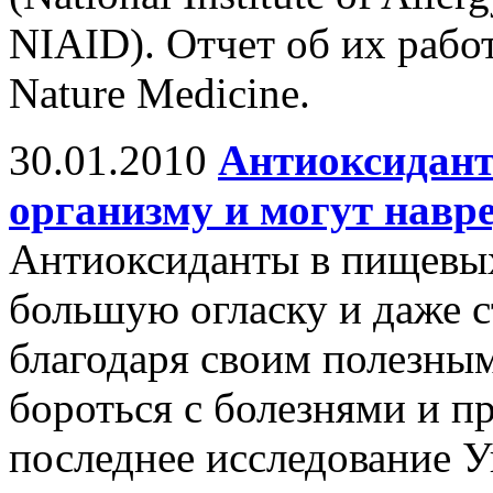
NIAID). Отчет об их рабо
Nature Medicine.
30.01.2010
Антиоксидант
организму и могут нав
Антиоксиданты в пищевы
большую огласку и даже 
благодаря своим полезны
бороться с болезнями и п
последнее исследование У