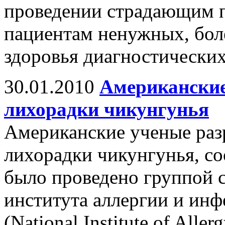
проведении страдающим 
пациентам ненужных, бол
здоровья диагностически
30.01.2010
Американские
лихорадки чикунгунья
Американские ученые раз
лихорадки чикунгунья, с
было проведено группой 
института аллергии и и
(National Institute of Aller