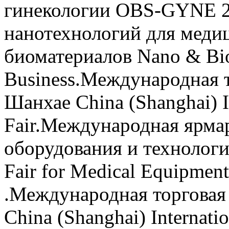
гинекологии OBS-GYNE 2
нанотехнологий для меди
биоматериалов Nano & Bio 
Business.Международная т
Шанхае China (Shanghai) In
Fair.Международная ярма
оборудования и технологи
Fair for Medical Equipmen
.Международная торговая
China (Shanghai) Internatio