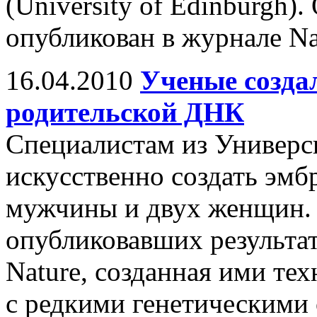
(University of Edinburgh).
опубликован в журнале Nat
16.04.2010
Ученые созда
родительской ДНК
Специалистам из Универс
искусственно создать эм
мужчины и двух женщин. 
опубликовавших результа
Nature, созданная ими те
с редкими генетическими