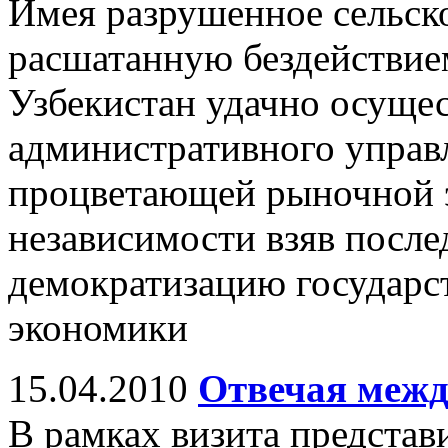
Имея разрушенное сельско
расшатанную бездействие
Узбекистан удачно осущес
административного управ
процветающей рыночной э
независимости взяв посл
демократизацию государс
экономики
15.04.2010
Отвечая меж
В рамках визита представ