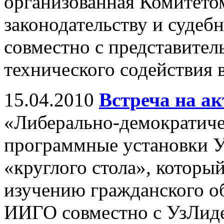
организованная Комитето
законодательству и суде
совместно с представител
технического содействия 
15.04.2010
Встреча на а
«Либерально-демократиче
программные установки У
«круглого стола», который
изучению гражданского о
ИИГО совместно с УзЛид