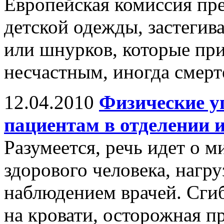
Европейская комиссия пр
детской одежды, застеги
или шнурков, которые пр
несчастным, иногда смер
12.04.2010
Физические у
пациентам в отделении 
Разумеется, речь идет о 
здорового человека, нагр
наблюдением врачей. Сгиб
на кровати, осторожная про