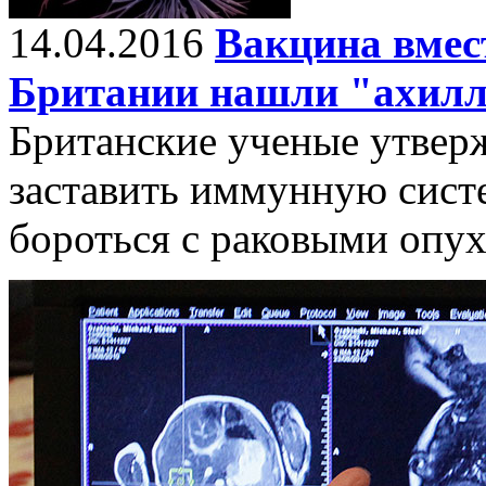
14.04.2016
Вакцина вмес
Британии нашли "ахилл
Британские ученые утвер
заставить иммунную сист
бороться с раковыми опу