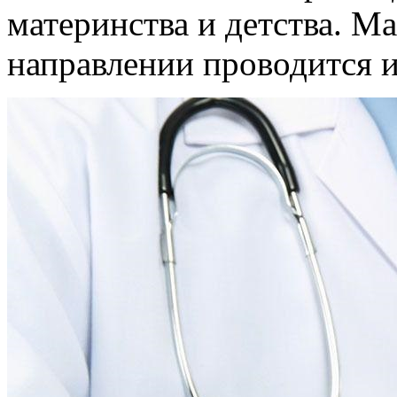
материнства и детства. М
направлении проводится и