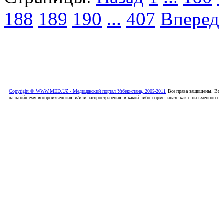
188
189
190
...
407
Вперед
Copyright © WWW.MED.UZ - Медицинский портал Узбекистана, 2005-2011
Все права защищены. Вс
дальнейшему воспроизведению и/или распространению в какой-либо форме, иначе как с письменного