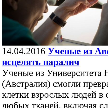
14.04.2016
Ученые из Ав
исцелять паралич
Ученые из Университета 
(Австралия) смогли превр
клетки взрослых людей в 
любых тканей, включая с