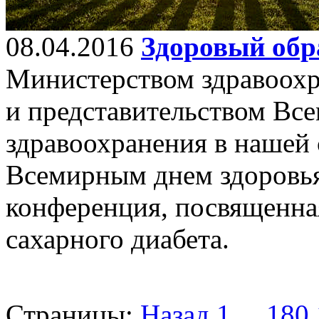
08.04.2016
Здоровый обр
Министерством здравоохр
и представительством Вс
здравоохранения в нашей с
Всемирным днем здоровья
конференция, посвященна
сахарного диабета.
Страницы:
Назад
1
...
180