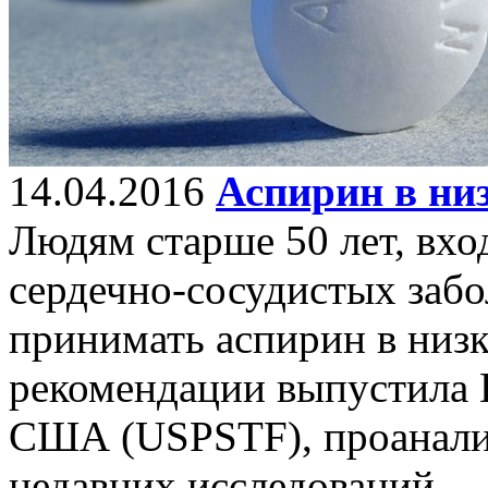
14.04.2016
Аспирин в ни
Людям старше 50 лет, вхо
сердечно-сосудистых забо
принимать аспирин в низк
рекомендации выпустила 
США (USPSTF), проанали
недавних исследований.