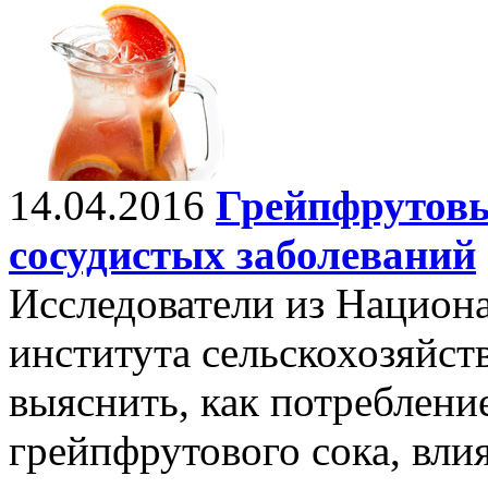
14.04.2016
Грейпфрутовы
сосудистых заболеваний
Исследователи из Национ
института сельскохозяйс
выяснить, как потреблени
грейпфрутового сока, влия