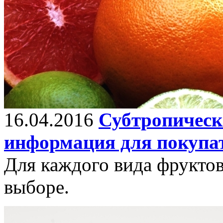
16.04.2016
Субтропическ
информация для покупа
Для каждого вида фрукто
выборе.