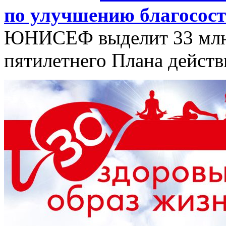
по улучшению благосост
ЮНИСЕФ выделит 33 млн 
пятилетнего Плана дейст