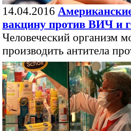
14.04.2016
Американски
вакцину против ВИЧ и г
Человеческий организм м
производить антитела пр