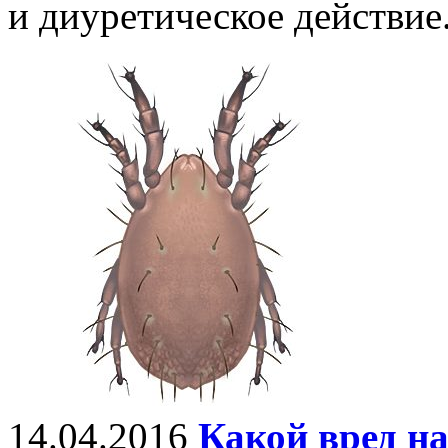
и диуретическое действие
14.04.2016
Какой вред н