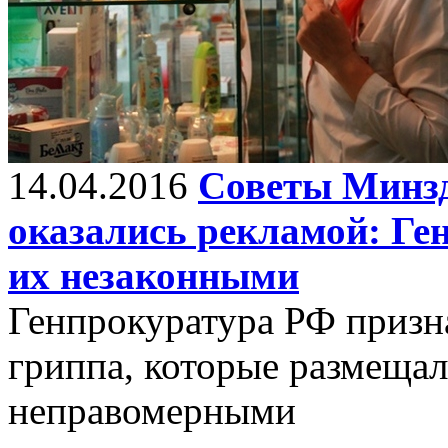
14.04.2016
Советы Минзд
оказались рекламой: Ге
их незаконными
Генпрокуратура РФ призн
гриппа, которые размещал
неправомерными