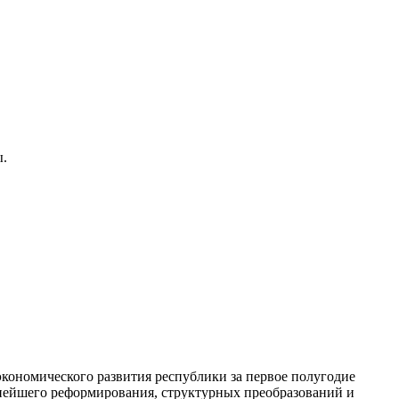
ы.
экономического развития республики за первое полугодие
нейшего реформирования, структурных преобразований и