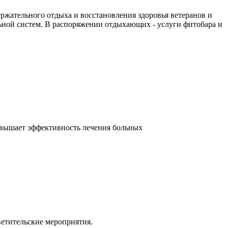
ержательного отдыха и восстановления здоровья ветеранов и
ьной систем. В распоряжении отдыхающих - услуги фитобара и
овышает эффективность лечения больных
ветительские мероприятия.