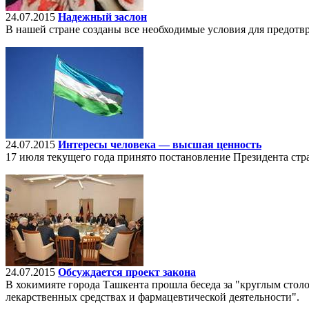
24.07.2015
Надежный заслон
В нашей стране созданы все необходимые условия для предот
24.07.2015
Интересы человека — высшая ценность
17 июля текущего года принято постановление Президента стр
24.07.2015
Обсуждается проект закона
В хокимияте города Ташкента прошла беседа за "круглым стол
лекарственных средствах и фармацевтической деятельности".