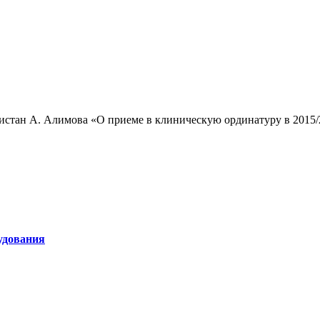
истан А. Алимова «О приеме в клиническую ординатуру в 2015/
удования