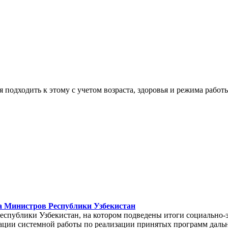
 подходить к этому с учетом возраста, здоровья и режима работ
а Министров Республики Узбекистан
Республики Узбекистан, на котором подведены итоги социально-
ации системной работы по реализации принятых программ даль