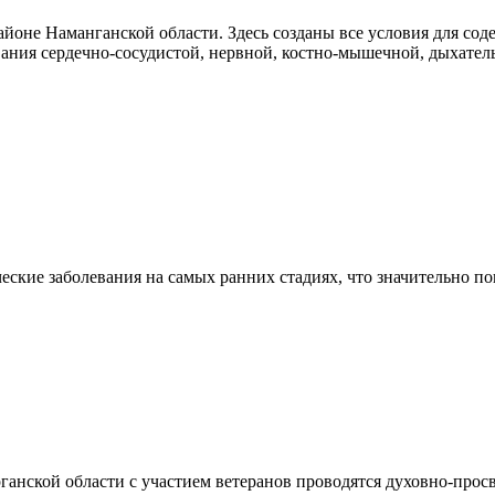
айоне Наманганской области. Здесь созданы все условия для сод
ания сердечно-сосудистой, нервной, костно-мышечной, дыхател
ские заболевания на самых ранних стадиях, что значительно п
ганской области с участием ветеранов проводятся духовно-прос