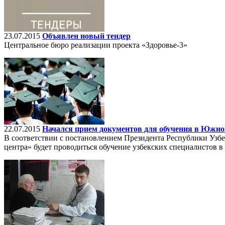
23.07.2015
Объявлен новый тендер
Центральное бюро реализации проекта «Здоровье-3»
22.07.2015
Начался прием документов для обучения в Южно
В соответствии с постановлением Президента Республики Узбе
центра» будет проводиться обучение узбекских специалистов в