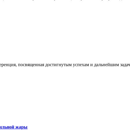
еренция, посвященная достигнутым успехам и дальнейшим задач
сильной жары