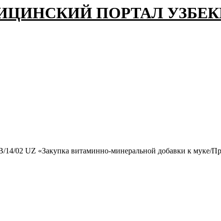
ИЦИНСКИЙ ПОРТАЛ УЗБЕ
/14/02 UZ «Закупка витаминно-минеральной добавки к муке/Пр