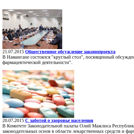
21.07.2015
Общественное обсуждение законопроекта
В Намангане состоялся "круглый стол", посвященный обсужде
фармацевтической деятельности".
20.07.2015
С заботой о здоровье населения
В Комитете Законодательной палаты Олий Мажлиса Республики
законодательных основ в области лекарственных средств и фар