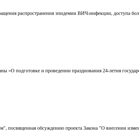
вращения распространения эпидемии ВИЧ-инфекции, доступа бол
аны «О подготовке и проведении празднования 24-летия госуда
ом", посвященная обсуждению проекта Закона "О внесении изме