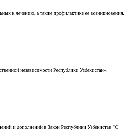
ьных к лечению, а также профилактике ее возникновения.
рственной независимости Республики Узбекистан».
нений и дополнений в Закон Республики Узбекистан "О