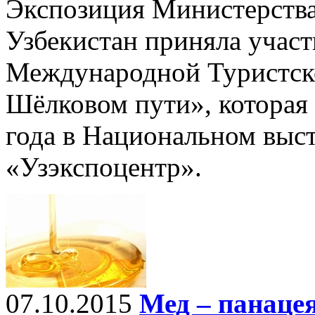
Экспозиция Министерства
Узбекистан приняла участ
Международной Туристск
Шёлковом пути», которая 
года в Национальном выс
«Узэкспоцентр».
07.10.2015
Мед – панацея