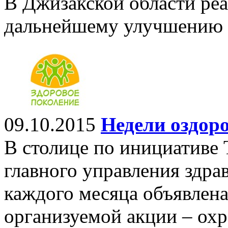
В Джизакской области реа
дальнейшему улучшению о
09.10.2015
Недели оздор
В столице по инициативе 
главного управления здра
каждого месяца объявлена
организуемой акции – охр