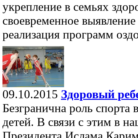
укрепление в семьях здор
своевременное выявление
реализация программ озд
09.10.2015
Здоровый реб
Безгранична роль спорта 
детей. В связи с этим в н
Президента Ислама Карим