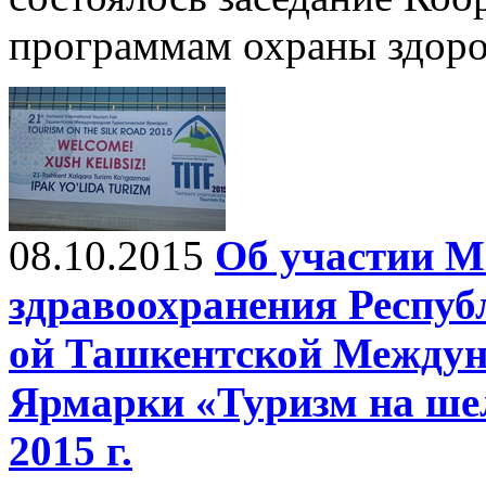
программам охраны здоров
08.10.2015
Об участии М
здравоохранения Республ
ой Ташкентской Междун
Ярмарки «Туризм на шел
2015 г.