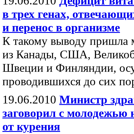
19.06.2010
Дефицит вита
в трех генах, отвечающи
и перенос в организме
К такому выводу пришла 
из Канады, США, Великоб
Швеции и Финляндии, осу
проводившихся до сих пор
19.06.2010
Министр здра
заговорил с молодежью н
от курения