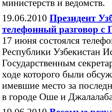
министерств и ведомств.
19.06.2010
Президент Уз
телефонный разговор с
17 июня состоялся телеф
Республики Узбекистан И
Государственным секрет
ходе которого были обсуж
имевшие место за последн
в городе Оше и Джалалаба
19.06.2010
Весомые резу