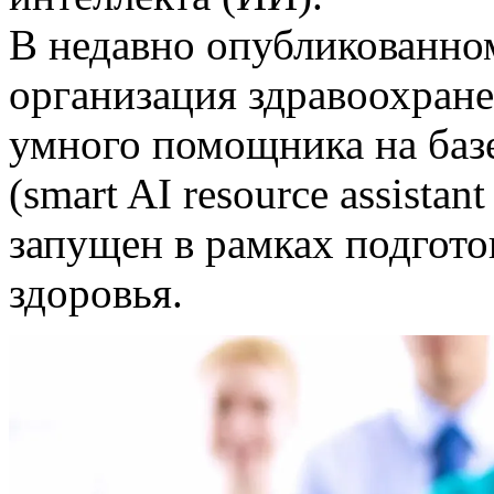
В недавно опубликованно
организация здравоохране
умного помощника на баз
(smart AI resource assistan
запущен в рамках подгот
здоровья.