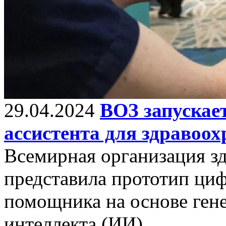
29.04.2024
ВОЗ запускае
ассистента для здравоох
Всемирная организация з
представила прототип ци
помощника на основе ген
интеллекта (ИИ).