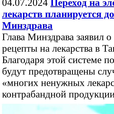
04.07.2024
Переход на э
лекарств планируется до
Минздрава
Глава Минздрава заявил о
рецепты на лекарства в Та
Благодаря этой системе по
будут предотвращены слу
«многих ненужных лекарс
контрабандной продукции,