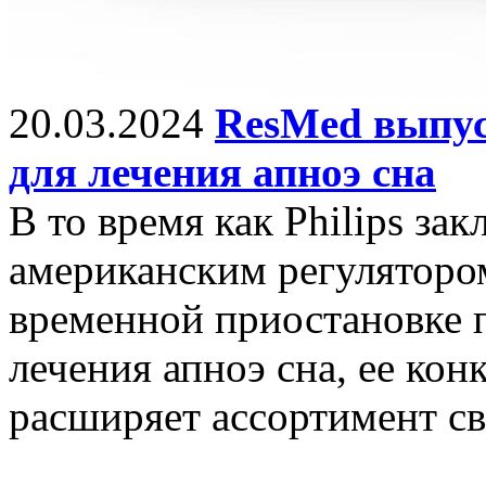
20.03.2024
ResMed выпус
для лечения апноэ сна
В то время как Philips за
американским регуляторо
временной приостановке 
лечения апноэ сна, ее ко
расширяет ассортимент с