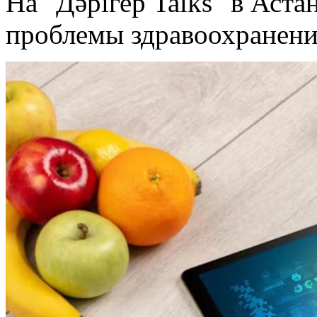
На "Дәрігер Talks" в Аста
проблемы здравоохранени