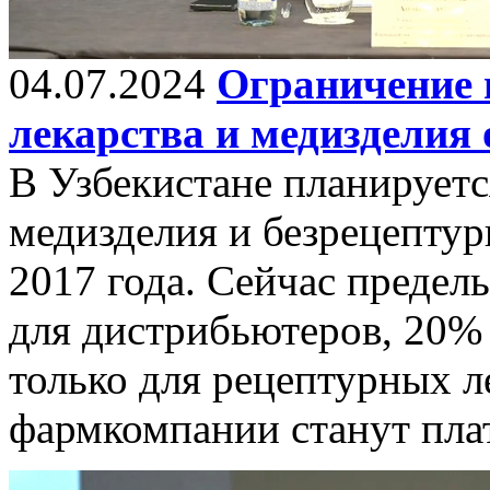
04.07.2024
Ограничение 
лекарства и медизделия
В Узбекистане планируетс
медизделия и безрецептур
2017 года. Сейчас предел
для дистрибьютеров, 20% 
только для рецептурных ле
фармкомпании станут пл