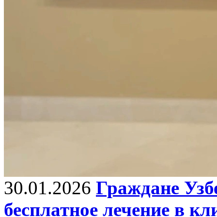
30.01.2026
Граждане Узб
бесплатное лечение в к