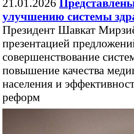
21.01.2026
Представлены
улучшению системы здр
Президент Шавкат Мирзиё
презентацией предложени
совершенствование систе
повышение качества меди
населения и эффективнос
реформ