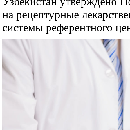
Узбекистан утверждено П
на рецептурные лекарстве
системы референтного це