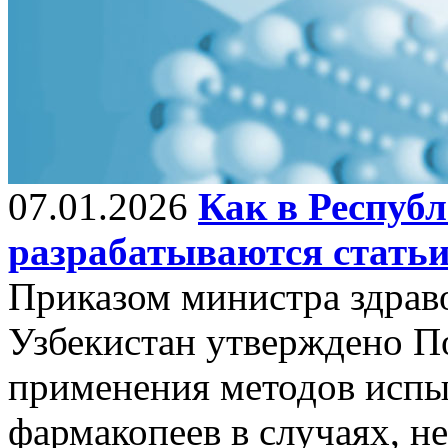
07.01.2026
Как в Республ
разрабатываются стать
Приказом министра здрав
Узбекистан утверждено П
применения методов исп
фармакопеев в случаях, н