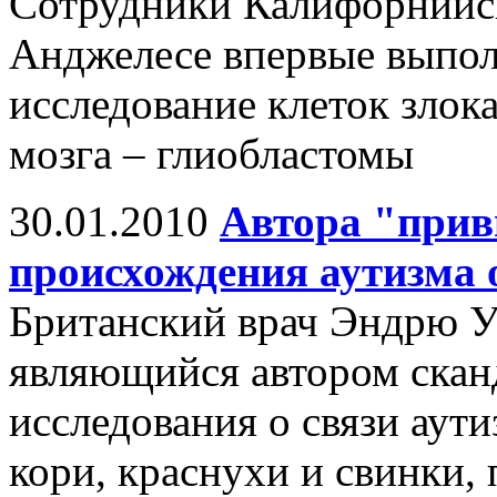
Сотрудники Калифорнийск
Анджелесе впервые выпол
исследование клеток злок
мозга – глиобластомы
30.01.2010
Автора "прив
происхождения аутизма 
Британский врач Эндрю У
являющийся автором скан
исследования о связи аути
кори, краснухи и свинки,