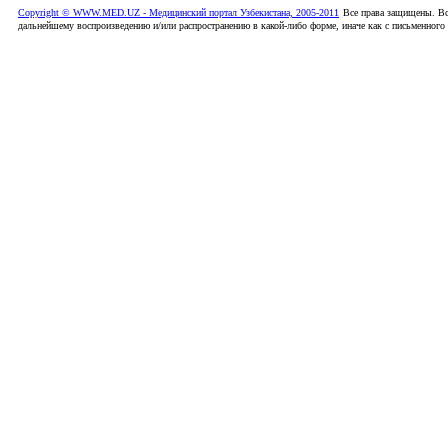
Copyright © WWW.MED.UZ - Медицинский портал Узбекистана, 2005-2011
Все права защищены. Вс
дальнейшему воспроизведению и/или распространению в какой-либо форме, иначе как с письменного