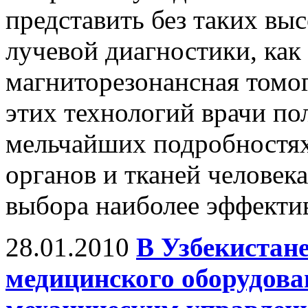
представить без таких вы
лучевой диагностики, как
магниторезонансная томо
этих технологий врачи по
мельчайших подробностях
органов и тканей человек
выбора наиболее эффектив
28.01.2010
В Узбекистан
медицинского оборудова