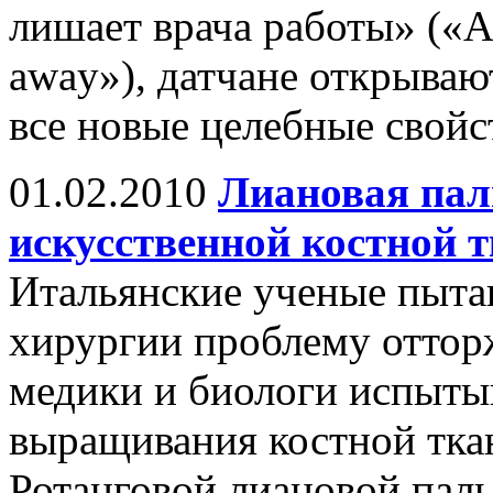
лишает врача работы» («An
away»), датчане открываю
все новые целебные свойс
01.02.2010
Лиановая пал
искусственной костной 
Итальянские ученые пыт
хирургии проблему оттор
медики и биологи испыты
выращивания костной тка
Ротанговой лиановой пал