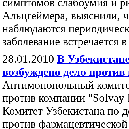
симптомов слабоумия и р
Альцгеймера, выяснили, чт
наблюдаются периодическ
заболевание встречается в 
28.01.2010
В Узбекистан
возбуждено дело против
Антимонопольный комитет
против компании "Solvay
Комитет Узбекистана по 
против фармацевтической