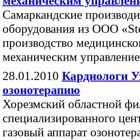
механическим управлен
Самаркандские производи
оборудования из ООО «Ste
производство медицинског
механическим управление
28.01.2010
Кардиологи У
озонотерапию
Хорезмский областной фи
специализированного цен
газовый аппарат озонотер