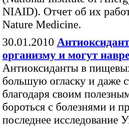
NIAID). Отчет об их рабо
Nature Medicine.
30.01.2010
Антиоксидант
организму и могут нав
Антиоксиданты в пищевы
большую огласку и даже 
благодаря своим полезны
бороться с болезнями и п
последнее исследование У