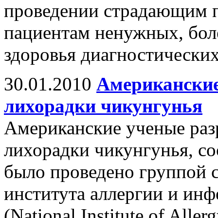
проведении страдающим 
пациентам ненужных, бол
здоровья диагностически
30.01.2010
Американские
лихорадки чикунгунья
Американские ученые раз
лихорадки чикунгунья, с
было проведено группой 
института аллергии и и
(National Institute of Aller