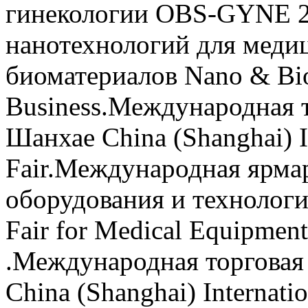
гинекологии OBS-GYNE 2
нанотехнологий для меди
биоматериалов Nano & Bio 
Business.Международная т
Шанхае China (Shanghai) In
Fair.Международная ярма
оборудования и технологи
Fair for Medical Equipmen
.Международная торговая
China (Shanghai) Internatio