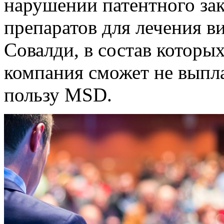
нарушении патентного за
препаратов для лечения в
Совалди, в состав которы
компания сможет не выпла
пользу MSD.