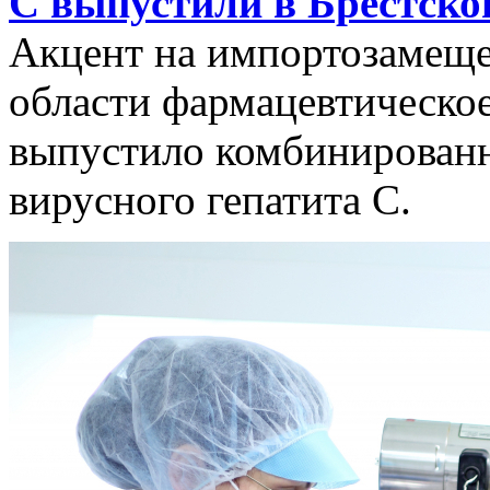
С выпустили в Брестско
Акцент на импортозамеще
области фармацевтическое
выпустило комбинированн
вирусного гепатита С.