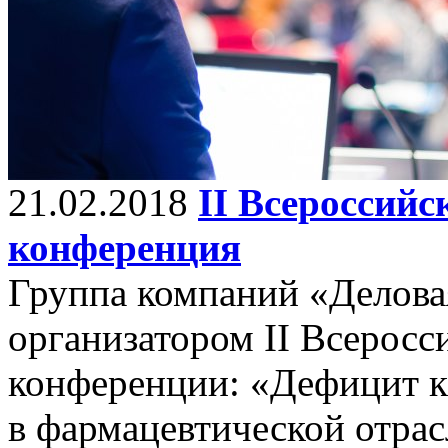
21.02.2018
II Всероссий
конференция
Группа компаний «Делова
организатором II Всерос
конференции: «Дефицит к
в фармацевтической отра