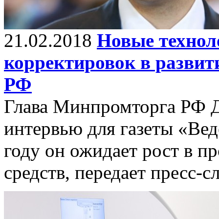
21.02.2018
Новые технол
корректировок в разви
РФ
Глава Минпромторга РФ Д
интервью для газеты «Вед
году он ожидает рост в п
средств, передает пресс-с