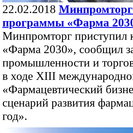
22.02.2018
Минпромторг
программы «Фарма 203
Минпромторг приступил 
«Фарма 2030», сообщил з
промышленности и торгов
в ходе XIII международн
«Фармацевтический бизне
сценарий развития фармац
год».