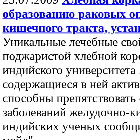
образованию раковых оп
кишечного тракта, уста
Уникальные лечебные сво
поджаристой хлебной кор
индийского университета
содержащиеся в ней акти
способны препятствовать
заболеваний желудочно-к
индийских ученых сообщи