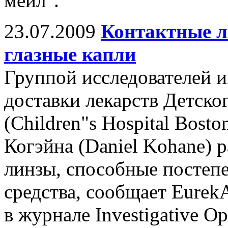
мейл".
23.07.2009
Контактные л
глазные капли
Группой исследователей и
доставки лекарств Детско
(Children"s Hospital Bost
Когэйна (Daniel Kohane) 
линзы, способные постеп
средства, сообщает Eurek
в журнале Investigative Op