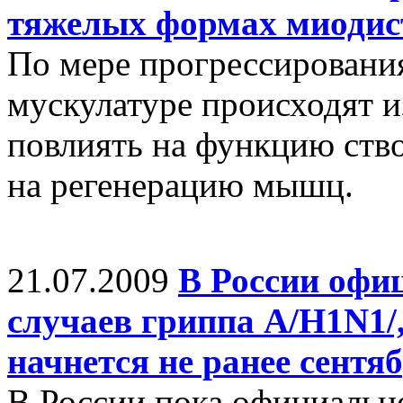
тяжелых формах миоди
По мере прогрессировани
мускулатуре происходят и
повлиять на функцию ство
на регенерацию мышц.
21.07.2009
В России офи
случаев гриппа А/Н1N1/
начнется не ранее сентя
В России пока официальн