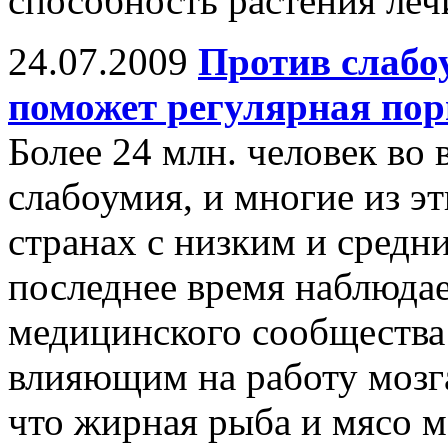
способность растения ле
24.07.2009
Против слабо
поможет регулярная по
Более 24 млн. человек во 
слабоумия, и многие из э
странах с низким и средн
последнее время наблюда
медицинского сообщества
влияющим на работу мозга
что жирная рыба и мясо м