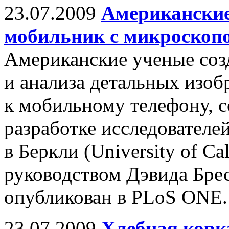
23.07.2009
Американские
мобильник с микроскоп
Американские ученые соз
и анализа детальных изоб
к мобильному телефону, 
разработке исследователе
в Беркли (University of Cal
руководством Дэвида Брес
опубликован в PLoS ONE.
23.07.2009
Хлебная корк