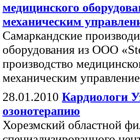
медицинского оборудова
механическим управлен
Самаркандские производи
оборудования из ООО «Ste
производство медицинског
механическим управление
28.01.2010
Кардиологи У
озонотерапию
Хорезмский областной фи
специализированного цен