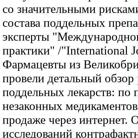
со значительными рискам
состава поддельных преп
эксперты "Международно
практики" /"International Jo
Фармацевты из Великобр
провели детальный обзор
поддельных лекарств: по 
незаконных медикаментов
продаже через интернет. 
исследований контрафактн