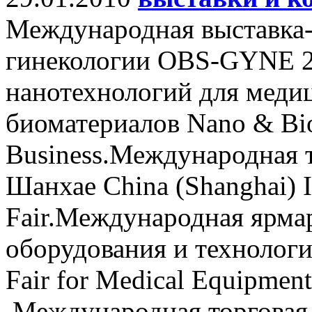
Международная выставка-
гинекологии OBS-GYNE 2
нанотехнологий для меди
биоматериалов Nano & Bio 
Business.Международная т
Шанхае China (Shanghai) In
Fair.Международная ярма
оборудования и технологи
Fair for Medical Equipmen
.Международная торговая