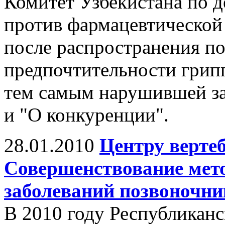
Комитет Узбекистана по 
против фармацевтической
после распространения п
предпочтительности грип
тем самым нарушившей за
и "О конкуренции".
28.01.2010
Центру вертеб
Совершенствование мето
заболеваний позвоночни
В 2010 году Республикан