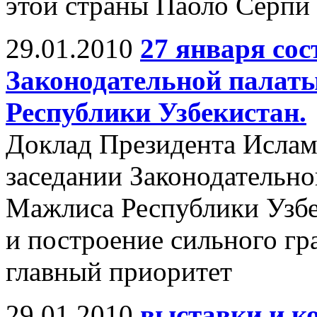
этой страны Паоло Серпи
29.01.2010
27 января сос
Законодательной палат
Республики Узбекистан.
Доклад Президента Ислам
заседании Законодательно
Мажлиса Республики Узбе
и построение сильного гр
главный приоритет
29.01.2010
выставки и к