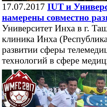
17.07.2017
IUT и Универ
намерены совместно раз
Университет Инха в г. Та
клиника Инха (Республика
развитии сферы телемед
технологий в сфере меди