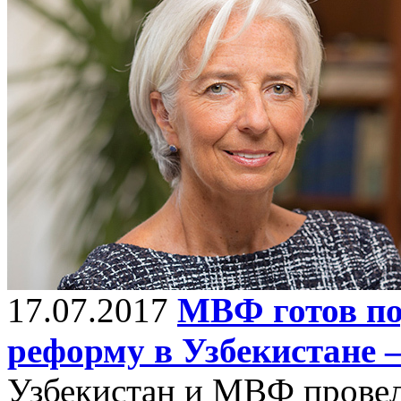
17.07.2017
МВФ готов п
реформу в Узбекистане
Узбекистан и МВФ провел