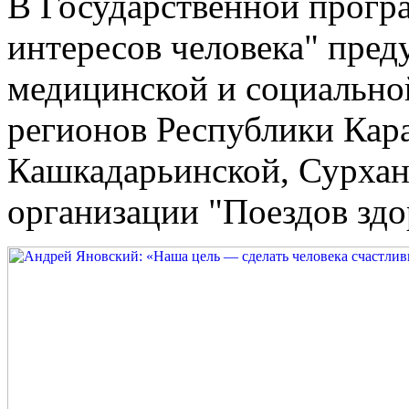
В Государственной програ
интересов человека" пред
медицинской и социальн
регионов Республики Кара
Кашкадарьинской, Сурхан
организации "Поездов здо