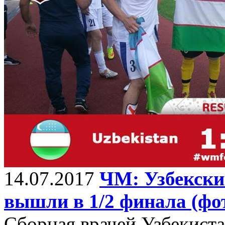
14.07.2017
ЧМ: Узбекски
вышли в 1/2 финала (фо
Сборная врачей Узбекиста