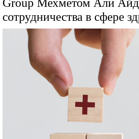
Group Мехметом Али Айд
сотрудничества в сфере з