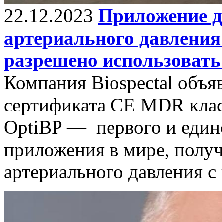
22.12.2023
Приложение д
артериального давлени
разрешено использовать
Компания Biospectal объя
сертификата CE MDR класс
OptiBP — первого и един
приложения в мире, полу
артериального давления 