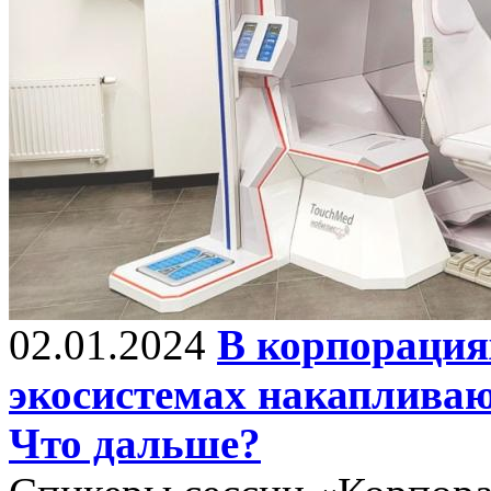
02.01.2024
В корпорация
экосистемах накапливаю
Что дальше?