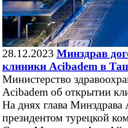
28.12.2023
Минздрав дог
клиники Acibadem в Та
Министерство здравоохра
Acibadem об открытии кл
На днях глава Минздрава
президентом турецкой ком