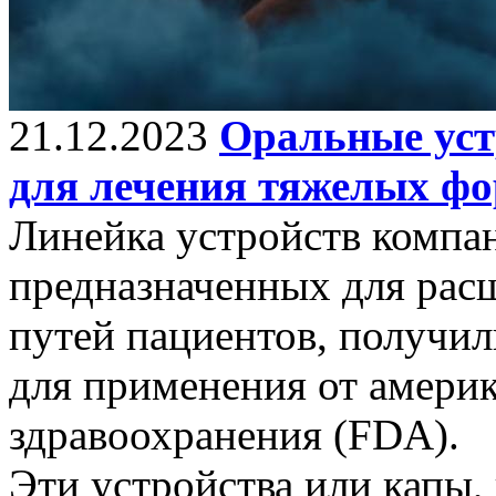
21.12.2023
Оральные устр
для лечения тяжелых фо
Линейка устройств компан
предназначенных для рас
путей пациентов, получи
для применения от америк
здравоохранения (FDA).
Эти устройства или капы,