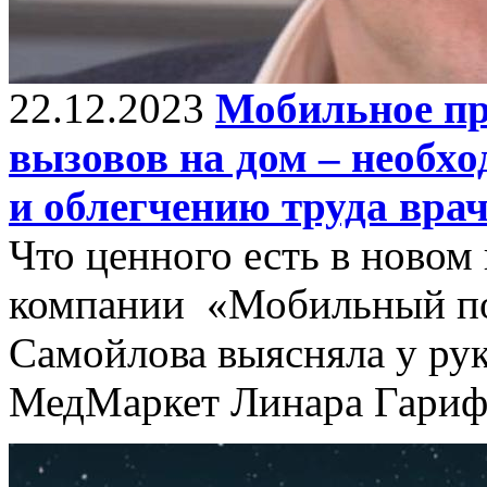
22.12.2023
Мобильное пр
вызовов на дом – необх
и облегчению труда вра
Что ценного есть в новом
компании «Мобильный по
Самойлова выясняла у ру
МедМаркет Линара Гариф