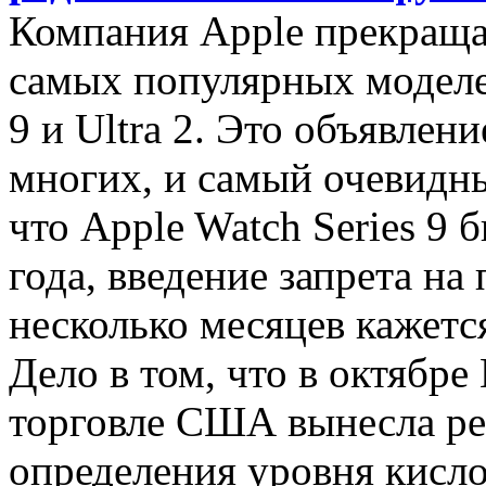
Компания Apple прекраща
самых популярных моделей
9 и Ultra 2. Это объявлен
многих, и самый очевидн
что Apple Watch Series 9
года, введение запрета на
несколько месяцев кажет
Дело в том, что в октябр
торговле США вынесла ре
определения уровня кисло