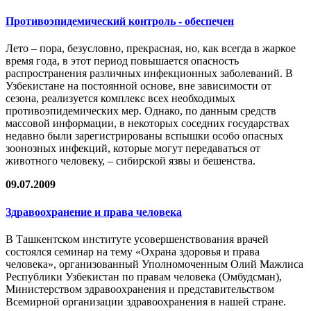
Противоэпидемический контроль - обеспечен
Лето – пора, безусловно, прекрасная, но, как всегда в жаркое
время года, в этот период повышается опасность
распространения различных инфекционных заболеваний. В
Узбекистане на постоянной основе, вне зависимости от
сезона, реализуется комплекс всех необходимых
противоэпидемических мер. Однако, по данным средств
массовой информации, в некоторых соседних государствах
недавно были зарегистрированы вспышки особо опасных
зоонозных инфекций, которые могут передаваться от
животного человеку, – сибирской язвы и бешенства.
09.07.2009
Здравоохранение и права человека
В Ташкентском институте усовершенствования врачей
состоялся семинар на тему «Охрана здоровья и права
человека», организованный Уполномоченным Олий Мажлиса
Республики Узбекистан по правам человека (Омбудсман),
Министерством здравоохранения и представительством
Всемирной организации здравоохранения в нашей стране.