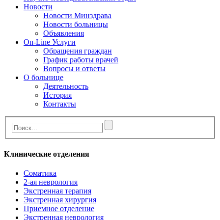
Новости
Новости Минздрава
Новости больницы
Объявления
On-Line Услуги
Обращения граждан
График работы врачей
Вопросы и ответы
О больнице
Деятельность
История
Контакты
Клинические отделения
Cоматика
2-ая неврология
Экстренная терапия
Экстренная хирургия
Приемное отделение
Экстренная неврология