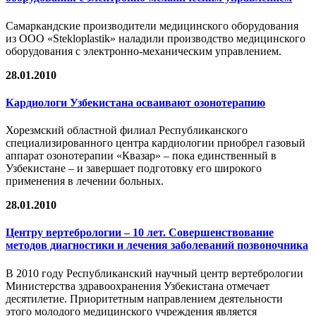
Самаркандские производители медицинского оборудования
из ООО «Stekloplastik» наладили производство медицинского
оборудования с электронно-механическим управлением.
28.01.2010
Кардиологи Узбекистана осваивают озонотерапию
Хорезмский областной филиал Республиканского
специализированного центра кардиологии приобрел газовый
аппарат озонотерапии «Квазар» – пока единственный в
Узбекистане – и завершает подготовку его широкого
применения в лечении больных.
28.01.2010
Центру вертебрологии – 10 лет. Совершенствование
методов диагностики и лечения заболеваний позвоночника
В 2010 году Республиканский научный центр вертебрологии
Министерства здравоохранения Узбекистана отмечает
десятилетие. Приоритетным направлением деятельности
этого молодого медицинского учреждения является