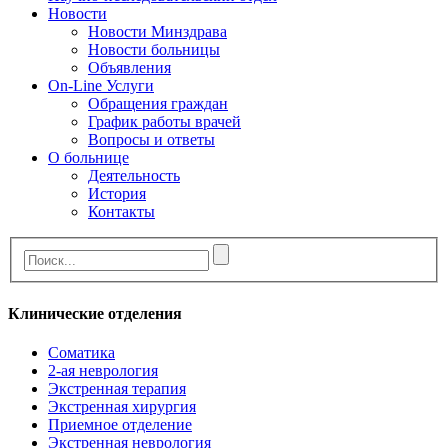
Новости
Новости Минздрава
Новости больницы
Объявления
On-Line Услуги
Обращения граждан
График работы врачей
Вопросы и ответы
О больнице
Деятельность
История
Контакты
Клинические отделения
Cоматика
2-ая неврология
Экстренная терапия
Экстренная хирургия
Приемное отделение
Экстренная неврология