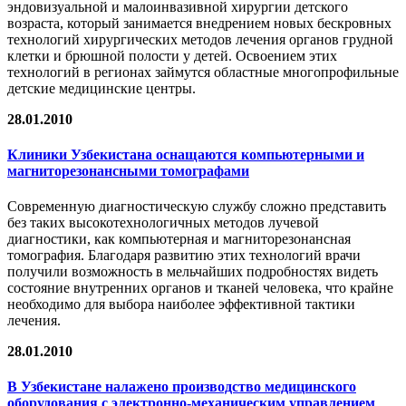
эндовизуальной и малоинвазивной хирургии детского
возраста, который занимается внедрением новых бескровных
технологий хирургических методов лечения органов грудной
клетки и брюшной полости у детей. Освоением этих
технологий в регионах займутся областные многопрофильные
детские медицинские центры.
28.01.2010
Клиники Узбекистана оснащаются компьютерными и
магниторезонансными томографами
Современную диагностическую службу сложно представить
без таких высокотехнологичных методов лучевой
диагностики, как компьютерная и магниторезонансная
томография. Благодаря развитию этих технологий врачи
получили возможность в мельчайших подробностях видеть
состояние внутренних органов и тканей человека, что крайне
необходимо для выбора наиболее эффективной тактики
лечения.
28.01.2010
В Узбекистане налажено производство медицинского
оборудования с электронно-механическим управлением