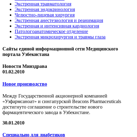
Экстренная травматология
Экстренная эндокринология
Челюстно-лицевая хирургия
Экстренная анестезиология и реанимация
Экстренная и интенсивная кардиология
Патологоанатомическое отделение
Экстренная микрохирургия и травмы глаза
Сайты единой информационной сети Медицинского
портала Узбекистана
Новости Минздрава
01.02.2010
Новое производство
Между Государственной акционерной компанией
«Узфармсаноат» и сингапурской Beacons Pharmaceuticals
достигнуто соглашение о строительстве нового
фармацевтического завода в Узбекистане.
30.01.2010
Специально для диабетиков