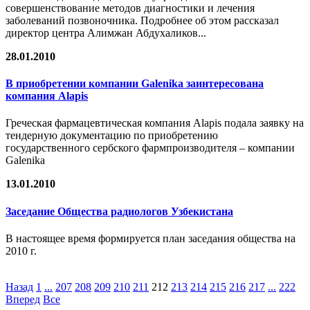
совершенствование методов диагностики и лечения
заболеваний позвоночника. Подробнее об этом рассказал
директор центра Алимжан Абдухаликов...
28.01.2010
В приобретении компании Galenika заинтересована
компания Alapis
Греческая фармацевтическая компания Alapis подала заявку на
тендерную документацию по приобретению
государственного сербского фармпроизводителя – компании
Galenika
13.01.2010
Заседание Общества радиологов Узбекистана
В настоящее время формируется план заседания общества на
2010 г.
Назад
1
...
207
208
209
210
211
212
213
214
215
216
217
...
222
Вперед
Все