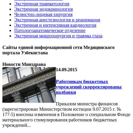
Экстренная травматология
Экстренная эндокринология
Челюстно-лицевая хирургия
Экстренная анестезиология и реанимация
Экстренная и интенсивная кардиология
Патологоанатомическое отделение
Экстренная микрохирургия и травмы глаза
Сайты единой информационной сети Медицинского
портала Узбекистана
Новости Минздрава
14.09.2015
Работникам бюджетных
учреждений скорректированы
надбавки
Приказом министра финансов
(зарегистрирован Министерством юстиции 9.07.2015 г. №
177-5) внесены изменения в Положение о специальном Фонде
материального стимулирования работников бюджетных
учреждений...