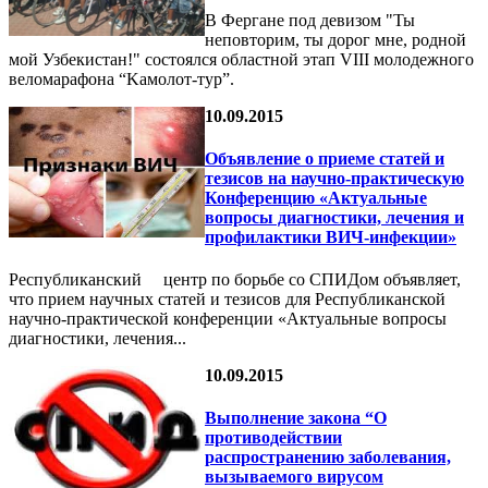
В Фергане под девизом "Ты
неповторим, ты дорог мне, родной
мой Узбекистан!" состоялся областной этап VIII молодежного
веломарафона “Kамолот-тур”.
10.09.2015
Объявление о приеме статей и
тезисов на научно-практическую
Конференцию «Актуальные
вопросы диагностики, лечения и
профилактики ВИЧ-инфекции»
Республиканский центр по борьбе со СПИДом объявляет,
что прием научных статей и тезисов для Республиканской
научно-практической конференции «Актуальные вопросы
диагностики, лечения...
10.09.2015
Выполнение закона “О
противодействии
распространению заболевания,
вызываемого вирусом