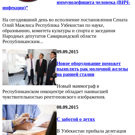
иммунодефицита человека (ВИЧ-
инфекция)”
На сегодняшний день во исполнение постановления Сената
Олий Мажлиса Республика Узбекистан по науке,
образованию, комитета культуры и спорта и заседания
Народных депутатов Самаркандской области
Республиканским...
09.09.2015
Новое оборудование поможет
выявлять рак молочной железы
на ранней стадии
Новый маммограф в
Республиканском онкоцентре обладает наивысшей
чувствительностью рентгеновского изображения.
08.09.2015
С заботой о детях
В Узбекистан прибыла делегация