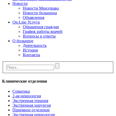
Новости
Новости Минздрава
Новости больницы
Объявления
On-Line Услуги
Обращения граждан
График работы врачей
Вопросы и ответы
О больнице
Деятельность
История
Контакты
Клинические отделения
Cоматика
2-ая неврология
Экстренная терапия
Экстренная хирургия
Приемное отделение
Экстренная неврология