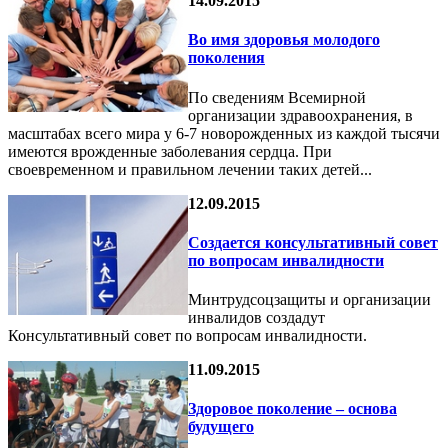
14.09.2015
Во имя здоровья молодого
поколения
По сведениям Всемирной
организации здравоохранения, в
масштабах всего мира у 6-7 новорожденных из каждой тысячи
имеются врожденные заболевания сердца. При
своевременном и правильном лечении таких детей...
12.09.2015
Создается консультативный совет
по вопросам инвалидности
Минтрудсоцзащиты и организации
инвалидов создадут
Консультативный совет по вопросам инвалидности.
11.09.2015
Здоровое поколение – основа
будущего