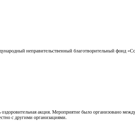
дународный неправительственный благотворительный фонд «Сог
ь оздоровительная акция. Мероприятие было организовано меж
стно с другими организациями.