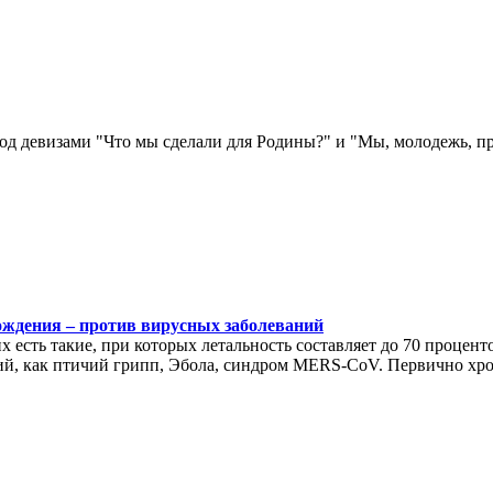
д девизами "Что мы сделали для Родины?" и "Мы, молодежь, пр
ождения – против вирусных заболеваний
 есть такие, при которых летальность составляет до 70 процен
ий, как птичий грипп, Эбола, синдром MERS-CoV. Первично хро