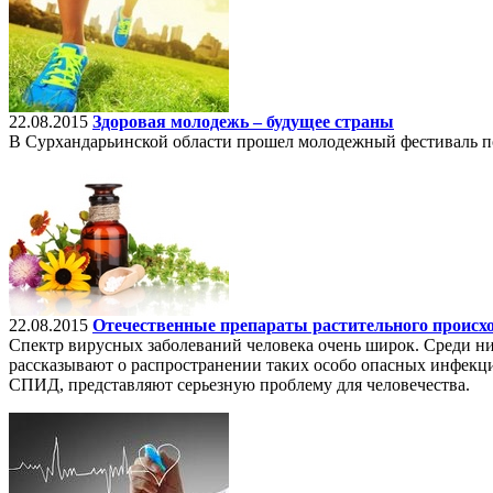
22.08.2015
Здоровая молодежь – будущее страны
В Сурхандарьинской области прошел молодежный фестиваль по
22.08.2015
Отечественные препараты растительного происх
Спектр вирусных заболеваний человека очень широк. Среди них
рассказывают о распространении таких особо опасных инфекц
СПИД, представляют серьезную проблему для человечества.