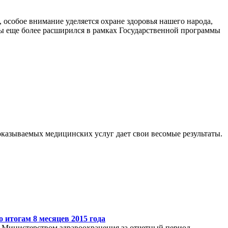
особое внимание уделяется охране здоровья нашего народа,
 еще более расширился в рамках Государственной программы
казываемых медицинских услуг дает свои весомые результаты.
 итогам 8 месяцев 2015 года
, Министерством здравоохранения за отчетный период