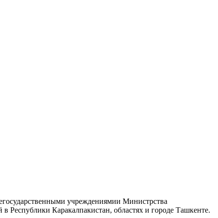
х негосударственными учреждениямии Министрства
в Республики Каракалпакистан, областях и городе Ташкенте.