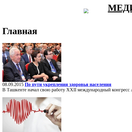
МЕД
Главная
08.09.2015
По пути укрепления здоровья населения
В Ташкенте начал свою работу XXII международный конгресс