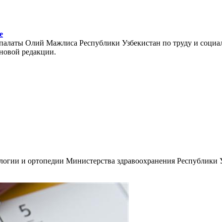
е
 палаты Олий Мажлиса Республики Узбекистан по труду и социа
 новой редакции.
ологии и ортопедии Министерства здравоохранения Республики