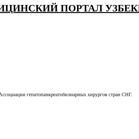
ИЦИНСКИЙ ПОРТАЛ УЗБЕ
 Ассоциации гепатопанкреатобилиарных хирургов стран СНГ.