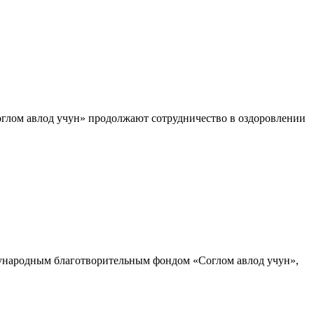
лом авлод учун» продолжают сотрудничество в оздоровлении
дународным благотворительным фондом «Соглом авлод учун»,