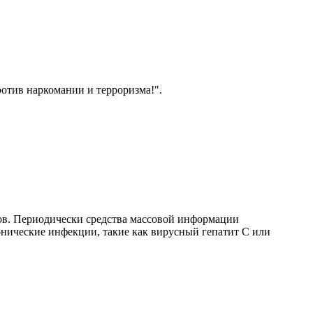
отив наркомании и терроризма!".
тов. Периодически средства массовой информации
нические инфекции, такие как вирусный гепатит С или