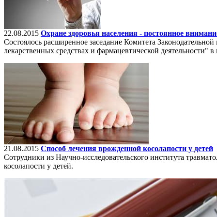
22.08.2015
Охране здоровья населения - постоянное внимани
Состоялось расширенное заседание Комитета Законодательной
лекарственных средствах и фармацевтической деятельности" в
21.08.2015
Способ лечения врожденной косолапости у детей
Сотрудники из Научно-исследовательского института травмат
косолапости у детей.