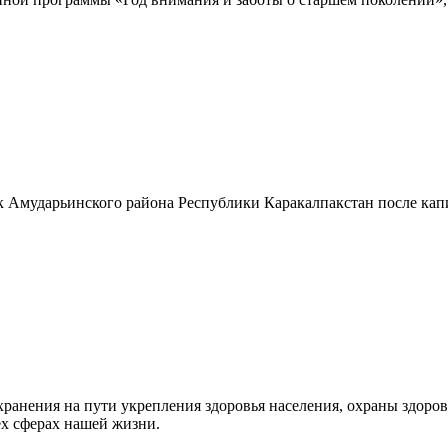
 Амударьинского района Республики Каракалпакстан после капи
ранения на пути укрепления здоровья населения, охраны здоровь
х сферах нашей жизни.