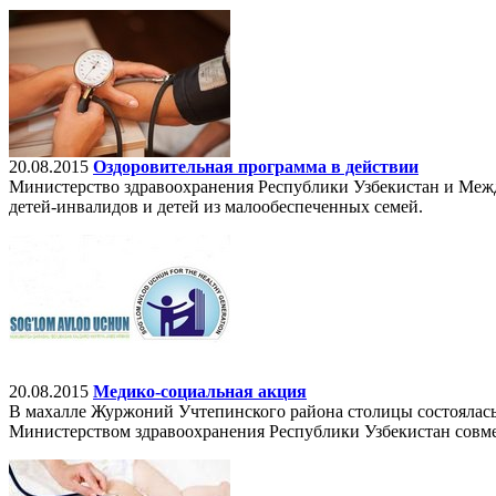
20.08.2015
Оздоровительная программа в действии
Министерство здравоохранения Республики Узбекистан и Меж
детей-инвалидов и детей из малообеспеченных семей.
20.08.2015
Медико-социальная акция
В махалле Журжоний Учтепинского района столицы состоялас
Министерством здравоохранения Республики Узбекистан совме