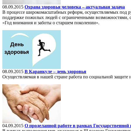
08.09.2015
Охрана здоровья человека – актуальная задача
В процессе широкомасштабных реформ, осуществляемых под ру
поддержке пожилых людей с ограниченными возможностями, с
«Год внимания и заботы о старшем поколении».
08.09.2015
В Каранкуле – день здоровья
Осуществляемая в нашей стране работа по социальной защите 
04.09.2015
О проделанной работе в рамках Государственной 
В рамках выполнения мер, указанных в III разделе Государст