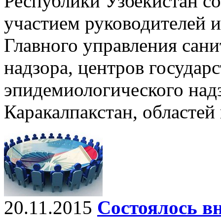
Республики Узбекистан со
участием руководителей и
Главного управления сан
надзора, центров государ
эпидемиологического над
Каракалпакстан, областей
20.11.2015
Состоялось вн