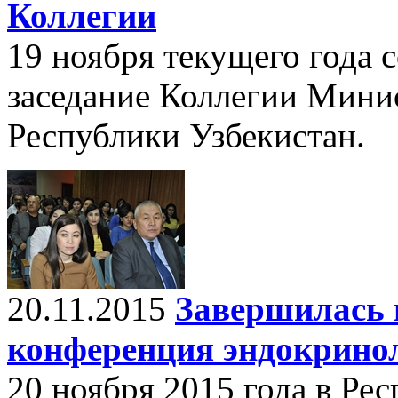
Коллегии
19 ноября текущего года 
заседание Коллегии Мини
Республики Узбекистан.
20.11.2015
Завершилась 
конференция эндокрино
20 ноября 2015 года в Ре