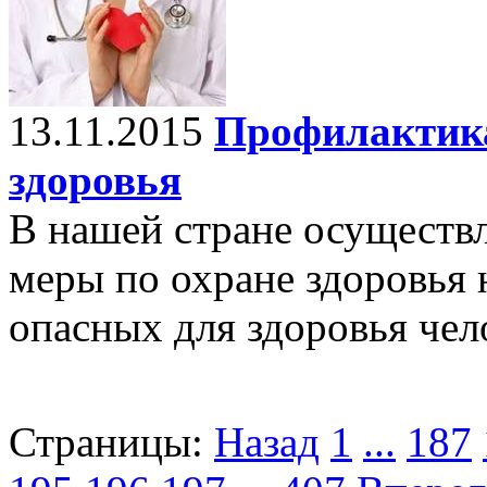
13.11.2015
Профилактика
здоровья
В нашей стране осущест
меры по охране здоровья 
опасных для здоровья чел
Страницы:
Назад
1
...
187