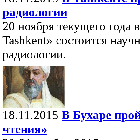
радиологии
20 ноября текущего года в
Tashkent» состоится науч
радиологии.
18.11.2015
В Бухаре про
чтения»