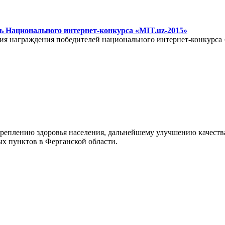
ь Национального интернет-конкурса «MIT.uz-2015»
ния награждения победителей национального интернет-конкурса 
реплению здоровья населения, дальнейшему улучшению качества
ых пунктов в Ферганской области.