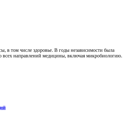
ы, в том числе здоровье. В годы независимости была
ию всех направлений медицины, включая микробиологию.
ций