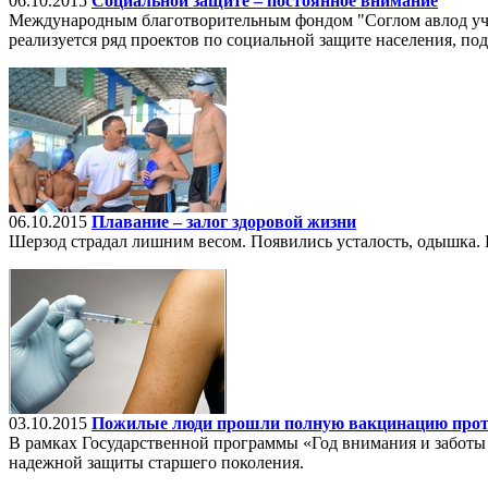
06.10.2015
Социальной защите – постоянное внимание
Международным благотворительным фондом "Соглом авлод уч
реализуется ряд проектов по социальной защите населения, п
06.10.2015
Плавание – залог здоровой жизни
Шерзод страдал лишним весом. Появились усталость, одышка. 
03.10.2015
Пожилые люди прошли полную вакцинацию прот
В рамках Государственной программы «Год внимания и заботы 
надежной защиты старшего поколения.