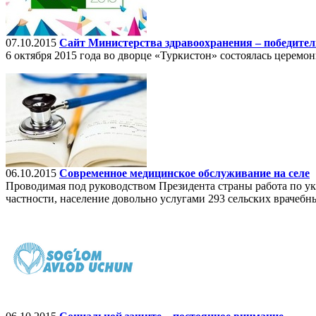
07.10.2015
Сайт Министерства здравоохранения – победител
6 октября 2015 года во дворце «Туркистон» состоялась церемо
06.10.2015
Современное медицинское обслуживание на селе
Проводимая под руководством Президента страны работа по ук
частности, население довольно услугами 293 сельских врачебн