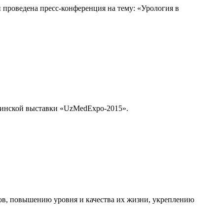
 проведена пресс-конференция на тему: «Урология в
цинской выставки «UzMedExpo-2015».
ов, повышению уровня и качества их жизни, укреплению