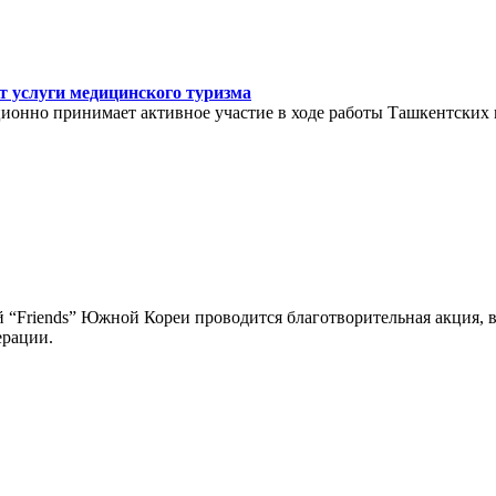
т услуги медицинского туризма
ионно принимает активное участие в ходе работы Ташкентских
 “Friends” Южной Кореи проводится благотворительная акция, 
ерации.