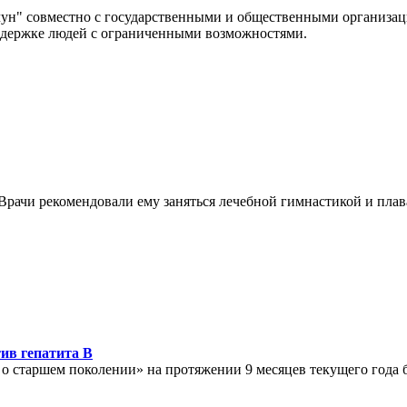
ун" совместно с государственными и общественными организа
оддержке людей с ограниченными возможностями.
Врачи рекомендовали ему заняться лечебной гимнастикой и плав
ив гепатита В
о старшем поколении» на протяжении 9 месяцев текущего года 