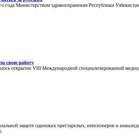
го года Министерством здравоохранения Республики Узбекистан
ла свою работу
тоялось открытие VIII Международной специализированной меди
циальной защите одиноких престарелых, пенсионеров и инвалид
.