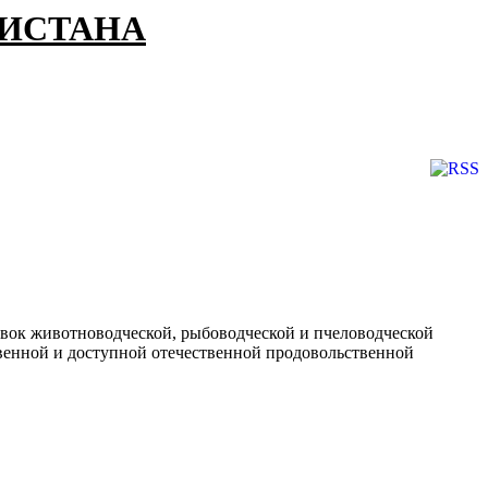
КИСТАНА
вок животноводческой, рыбоводческой и пчеловодческой
твенной и доступной отечественной продовольственной