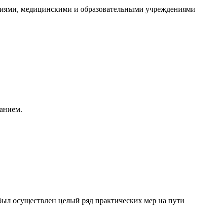
циями, медицинскими и образовательными учреждениями
анием.
был осуществлен целый ряд практических мер на пути