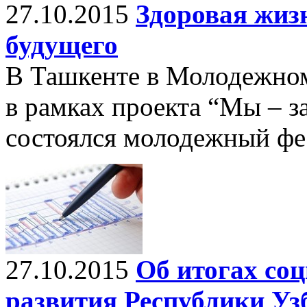
27.10.2015
Здоровая жизн
будущего
В Ташкенте в Молодежном 
в рамках проекта “Мы – з
состоялся молодежный фе
27.10.2015
Об итогах со
развития Республики Узб