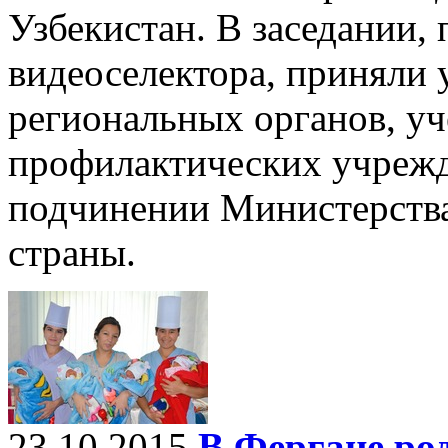
Узбекистан. В заседании,
видеоселектора, приняли 
региональных органов, уч
профилактических учрежд
подчинении Министерства
страны.
23.10.2015
В Фергане ро