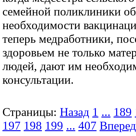
семейной поликлиники об
необходимости вакцинации
теперь медработники, пос
здоровьем не только мате
людей, дают им необходи
консультации.
Страницы:
Назад
1
...
189
197
198
199
...
407
Вперед