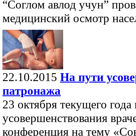
“Соглом авлод учун” про
медицинский осмотр насе
22.10.2015
На пути усов
патронажа
23 октября текущего года
усовершенствования враче
конференция на тему «Со