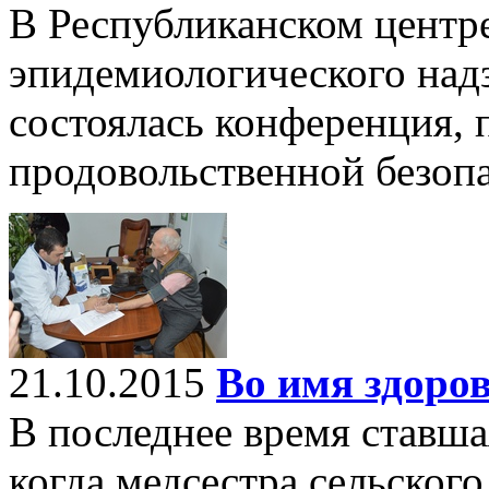
В Республиканском центре
эпидемиологического над
состоялась конференция,
продовольственной безоп
21.10.2015
Во имя здоро
В последнее время ставша
когда медсестра сельского