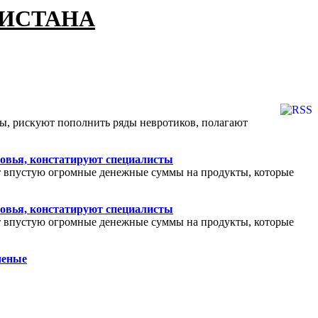
КИСТАНА
ы, рискуют пополнить ряды невротиков, полагают
ровья, констатируют специалисты
ят впустую огромные денежные суммы на продукты, которые
ровья, констатируют специалисты
ят впустую огромные денежные суммы на продукты, которые
ченые