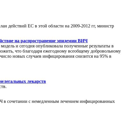
лан действий ЕС в этой области на 2009-2012 гг, министр
ействие на распространение эпидемии ВИЧ
 модель и сегодня опубликовала полученные результаты в
оложить, что благодаря ежегодному всеобщему добровольному
число новых случаев инфицирования снизится на 95% в
 нелегальных лекарств
ств.
ВИЧ в сочетании с немедленным лечением инфицированных