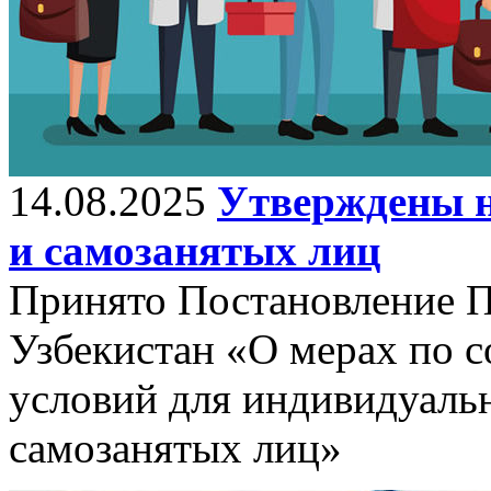
14.08.2025
Утверждены н
и самозанятых лиц
Принято Постановление П
Узбекистан «О мерах по 
условий для индивидуаль
самозанятых лиц»