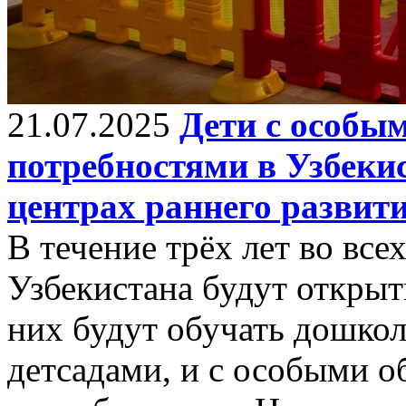
21.07.2025
Дети с особы
потребностями в Узбекис
центрах раннего развит
В течение трёх лет во все
Узбекистана будут открыт
них будут обучать дошкол
детсадами, и с особыми 