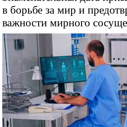
в борьбе за мир и предот
важности мирного сосуще