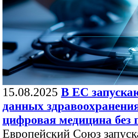
15.08.2025
В ЕС запуска
данных здравоохранения
цифровая медицина без 
Европейский Союз запуск