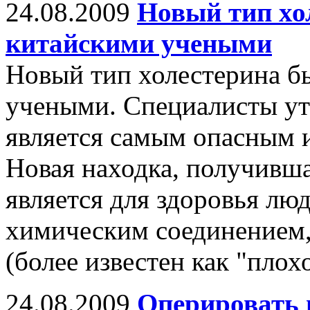
24.08.2009
Новый тип хо
китайскими учеными
Новый тип холестерина б
учеными. Cпециалисты ут
является самым опасным и
Новая находка, получивша
является для здоровья лю
химическим соединением
(более известен как "плох
24.08.2009
Оперировать 