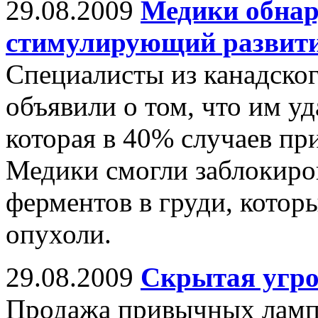
29.08.2009
Медики обнар
стимулирующий развити
Специалисты из канадско
объявили о том, что им у
которая в 40% случаев пр
Медики смогли заблокиров
ферментов в груди, котор
опухоли.
29.08.2009
Скрытая угро
Продажа привычных ламп