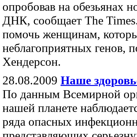
опробовав на обезьянах н
ДНК, сообщает The Times.
помочь женщинам, которы
неблагоприятных генов, 
Хендерсон.
28.08.2009
Наше здоровь
По данным Всемирной орг
нашей планете наблюдает
ряда опасных инфекционн
представляющих серьезну