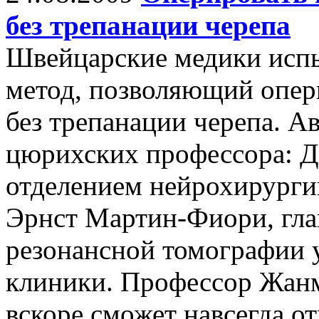
без трепанации черепа
Швейцарские медики исп
метод, позволяющий опер
без трепанации черепа. Ав
цюрихских профессора: 
отделением нейрохирурги
Эрнст Мартин-Фиори, гла
резонансной томографии 
клиники. Профессор Жанмо
вскоре сможет навсегда от