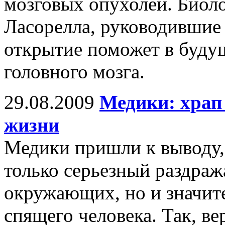
мозговых опухолей. Биол
Ласорелла, руководившие 
открытие поможет в буду
головного мозга.
29.08.2009
Медики: храп
жизни
Медики пришли к выводу, ч
только серьезный раздра
окружающих, но и значите
спящего человека. Так, в