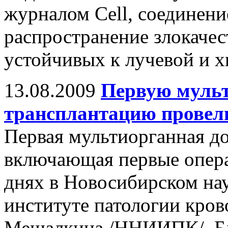
журналом Cell, соединен
распространение злокачес
устойчивых к лучевой и 
13.08.2009
Первую муль
трансплантацию провел
Первая мультиорганная до
включающая первые опера
днях в Новосибирском на
институте патологии кров
Мешалкина /ННИИПК/. Бл