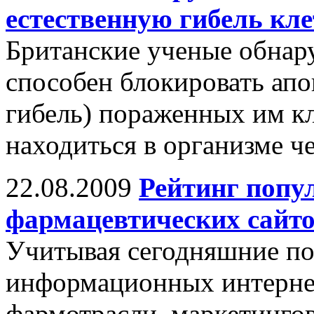
естественную гибель кле
Британские ученые обнару
способен блокировать ап
гибель) пораженных им кл
находиться в организме ч
22.08.2009
Рейтинг попу
фармацевтических сайт
Учитывая сегодняшние по
информационных интернет
фармотрасли, маркетинго