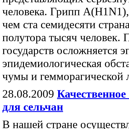
человека. Грипп А(H1N1),
чем ста семидесяти стран
полутора тысяч человек. 
государств осложняется э
эпидемиологическая обста
чумы и гемморагической 
28.08.2009
Качественное
для сельчан
В нашей стране осуществл