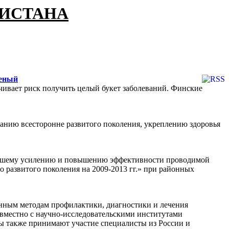
КИСТАНА
ченый
чивает риск получить целый букет заболеваний. Финские
анию всесторонне развитого поколения, укреплению здоровья
ьнейшему усилению и повышению эффективности проводимой
 развитого поколения на 2009-2013 гг.» при районных
нным методам профилактики, диагностики и лечения
вместно с научно-исследовательскими институтами
ы также принимают участие специалисты из России и