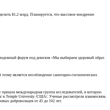
лить $1,2 млрд. Планируется, что массовое внедрение
олодежный форум под девизом «Мы выбираем здоровый образ
й этому является несоблюдение санитарно-гигиенических
у пришла международная группа исследователей, в которую
/ и Temple University /США/. Ученые рассмотрели взаимосвязь
вых добровольцев от 45 до 102 лет.