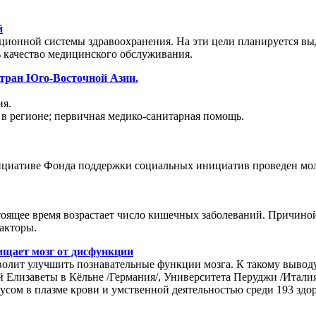
й
онной системы здравоохранения. На эти цели планируется выде
качество медицинского обслуживания.
 стран Юго-Восточной Азии.
ия.
в регионе; первичная медико-санитарная помощь.
нициативе Фонда поддержки социальных инициатив проведен м
тоящее время возрастает число кишечных заболеваний. Причино
акторы.
ищает мозг от дисфункции
волит улучшить познавательные функции мозга. К такому вывод
й Елизаветы в Кёльне /Германия/, Университета Перуджи /Италия
ом в плазме крови и умственной деятельностью среди 193 здоро