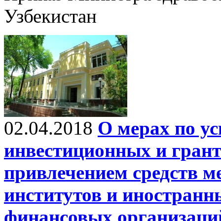
Узбекистан
02.04.2018
О мерах по у
инвестиционных и грант
привлечением средств 
институтов и иностранн
финансовых организаци