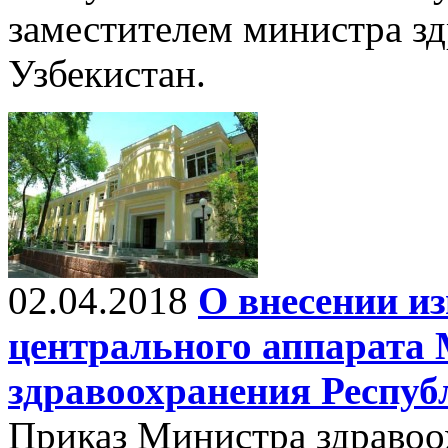
заместителем министра з
Узбекистан.
02.04.2018
О внесении из
центрального аппарата
здравоохранения Респуб
Приказ Министра здравоо