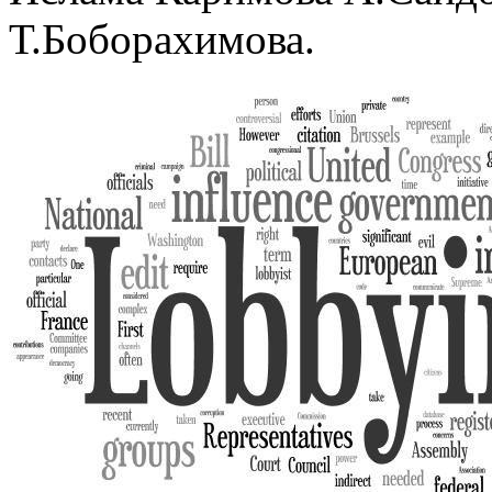
Т.Боборахимова.