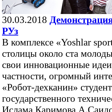
30.03.2018
Демонстрация
РУз
В комплексе «Yoshlar spor
столицы около ста молод
свои инновационные идеи,
частности, огромный инте
«Робот-дехканин» студент
государственного техниче
Ислама Каримова А.Саидов