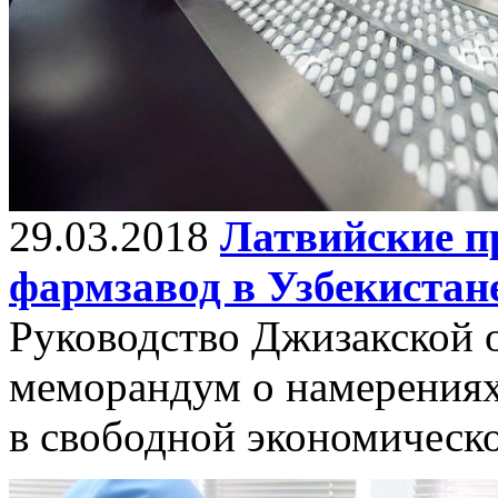
29.03.2018
Латвийские п
фармзавод в Узбекистан
Руководство Джизакской 
меморандум о намерениях
в свободной экономическо