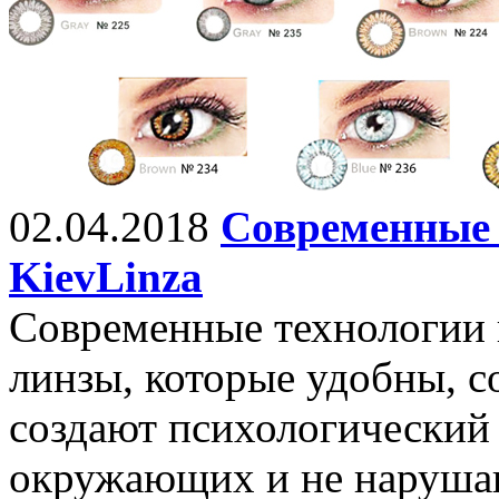
02.04.2018
Современные 
KievLinza
Современные технологии 
линзы, которые удобны, со
создают психологический
окружающих и не нарушаю