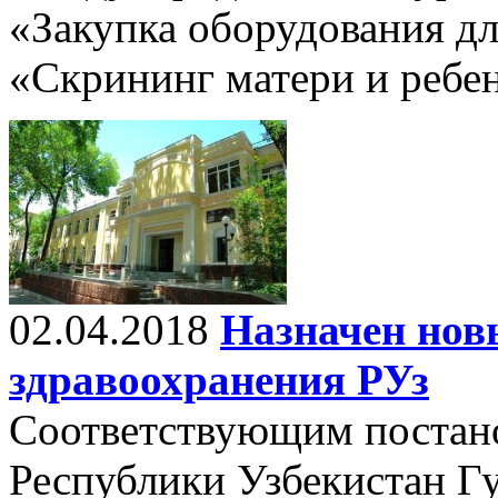
«Закупка оборудования д
«Скрининг матери и ребен
02.04.2018
Назначен нов
здравоохранения РУз
Соответствующим постан
Республики Узбекистан Г