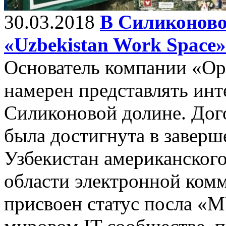
30.03.2018
В Силиконово
«Uzbekistan Work Space»
Основатель компании «O
намерен представлять инт
Силиконовой долине. Дог
была достигнута в заверш
Узбекистан американского
области электронной ком
присвоен статус посла «