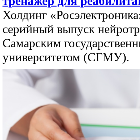
тренажер для реабилита
Холдинг «Росэлектроника
серийный выпуск нейротр
Самарским государствен
университетом (СГМУ).