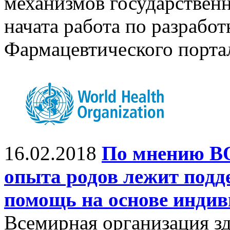
механизмов государственн
начата работа по разработ
Фармацевтического порт
16.02.2018
По мнению ВО
опыта родов лежит под
помощь на основе индив
Всемирная организация з