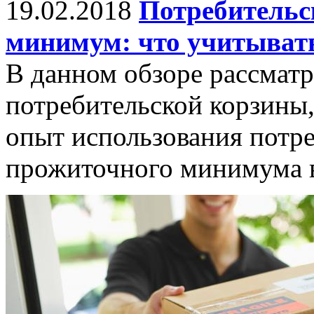
19.02.2018
Потребительс
минимум: что учитывать
В данном обзоре рассматр
потребительской корзины,
опыт использования потр
прожиточного минимума в