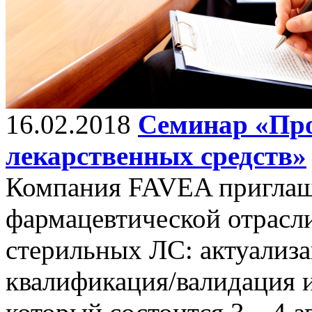
16.02.2018
Семинар «Про
лекарственных средств»
Компания FAVEA приглаш
фармацевтической отрасл
стерильных ЛС: актуализ
квалификация/валидация и