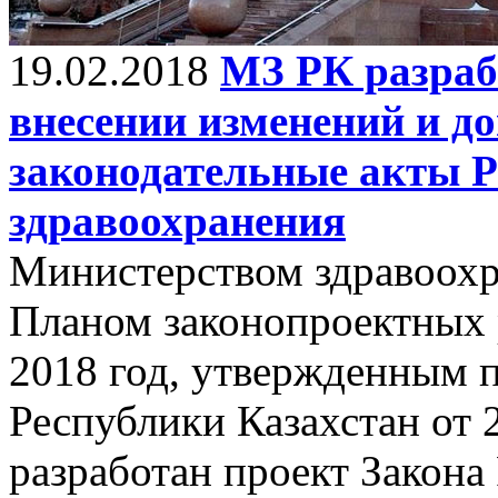
19.02.2018
МЗ РК разраб
внесении изменений и д
законодательные акты Р
здравоохранения
Министерством здравоохр
Планом законопроектных 
2018 год, утвержденным 
Республики Казахстан от 
разработан проект Закона