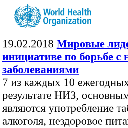
19.02.2018
Мировые лиде
инициативе по борьбе 
заболеваниями
7 из каждых 10 ежегодных
результате НИЗ, основны
являются употребление та
алкоголя, нездоровое пит