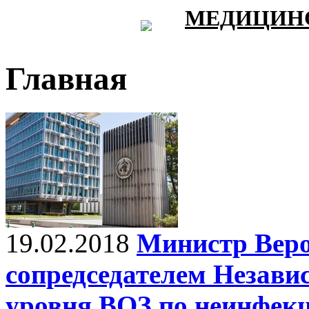
МЕДИЦИНС
Главная
19.02.2018
Министр Веро
сопредседателем Незави
уровня ВОЗ по неинфек