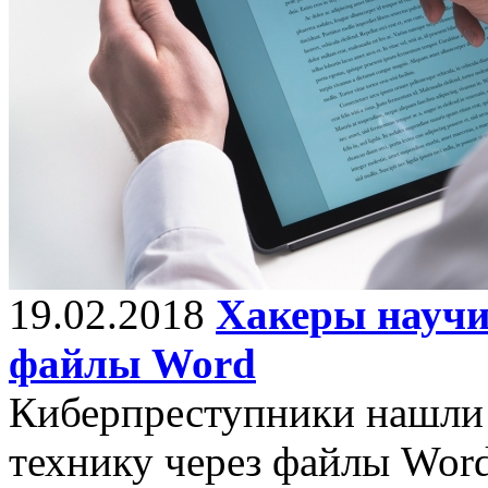
19.02.2018
Хакеры научи
файлы Word
Киберпреступники нашли 
технику через файлы Word