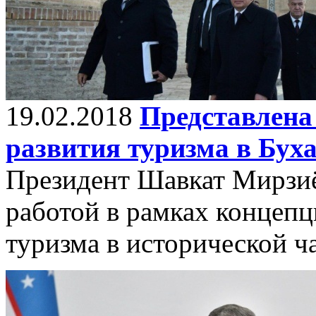
19.02.2018
Представлена
развития туризма в Бух
Президент Шавкат Мирзиё
работой в рамках концепц
туризма в исторической ч