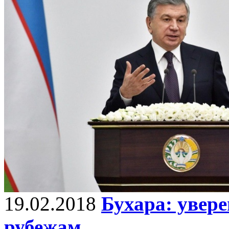
19.02.2018
Бухара: увер
рубежам