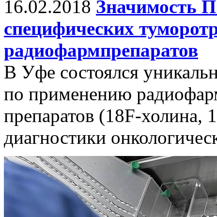
16.02.2018
Значимость П
специфических туморот
радиофармпрепаратов
В Уфе состоялся уникаль
по применению радиофар
препаратов (18F-холина, 
диагностики онкологическ