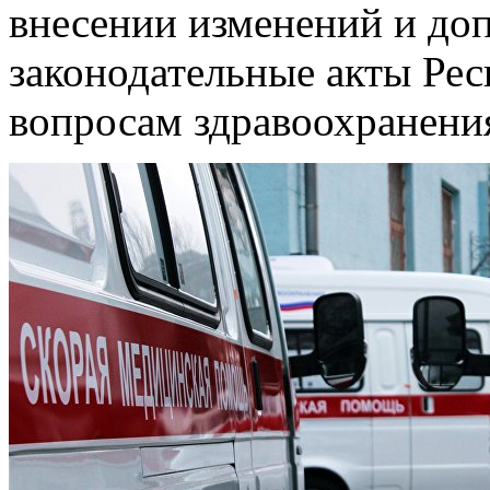
внесении изменений и до
законодательные акты Рес
вопросам здравоохранени