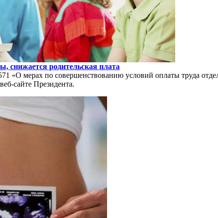
, снижается родительская плата
3571 «О мерах по совершенствованию условий оплаты труда отд
веб-сайте Президента.