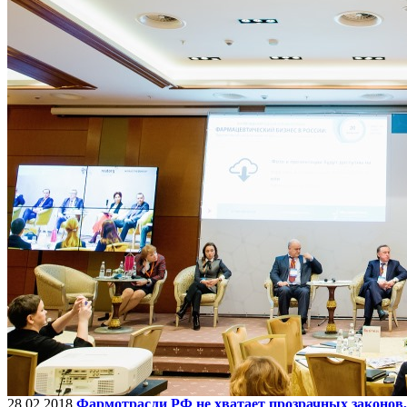
28.02.2018
Фармотрасли РФ не хватает прозрачных законов,