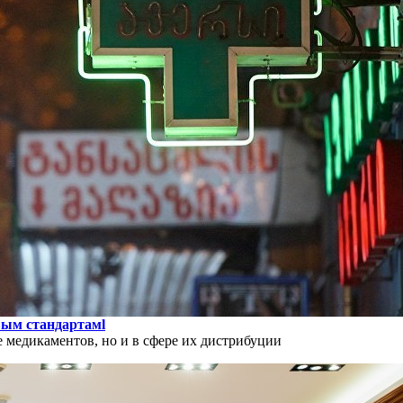
вым стандартамl
 медикаментов, но и в сфере их дистрибуции