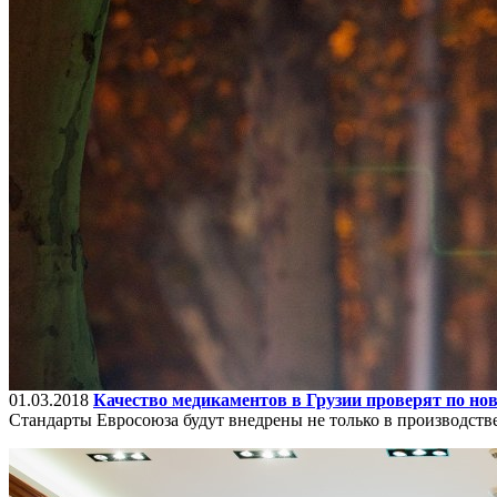
01.03.2018
Качество медикаментов в Грузии проверят по но
Стандарты Евросоюза будут внедрены не только в производстве