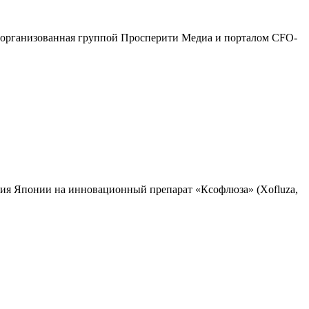
 организованная группой Просперити Медиа и порталом CFO-
ения Японии на инновационный препарат «Ксофлюза» (Xofluza,