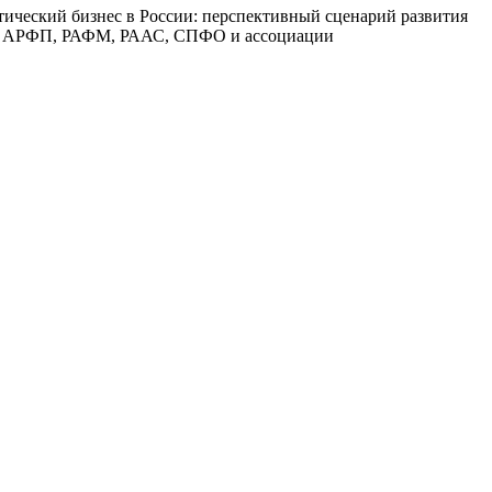
тический бизнес в России: перспективный сценарий развития
AIPM, АРФП, РАФМ, РААС, СПФО и ассоциации