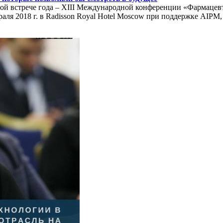
овой встрече года – XIII Международной конференции «Фармацев
евраля 2018 г. в Radisson Royal Hotel Moscow при поддержке 