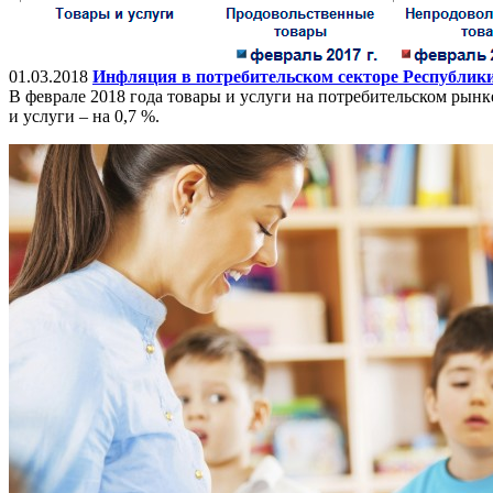
01.03.2018
Инфляция в потребительском секторе Республики 
В феврале 2018 года товары и услуги на потребительском рынке
и услуги – на 0,7 %.