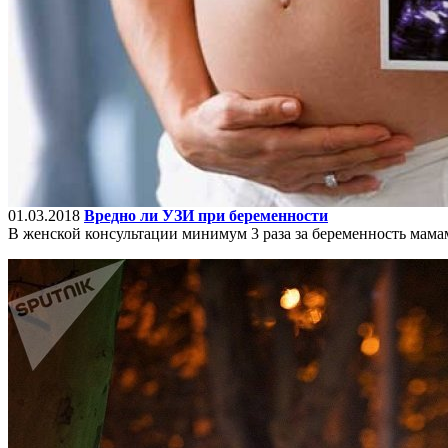
01.03.2018
Вредно ли УЗИ при беременности
В женской консультации минимум 3 раза за беременность мама