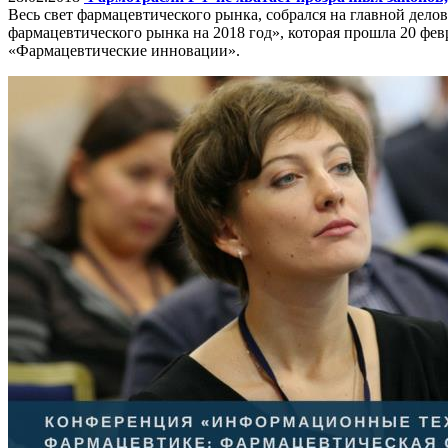
Весь свет фармацевтического рынка, собрался на главной дел
фармацевтического рынка на 2018 год», которая прошла 20 ф
«Фармацевтические инновации».