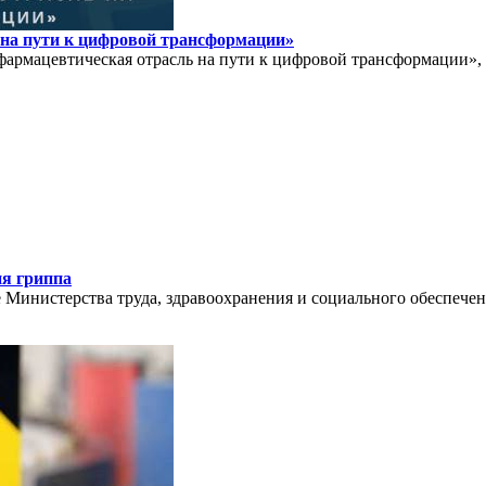
на пути к цифровой трансформации»
армацевтическая отрасль на пути к цифровой трансформации»,
ия гриппа
е Министерства труда, здравоохранения и социального обеспеч