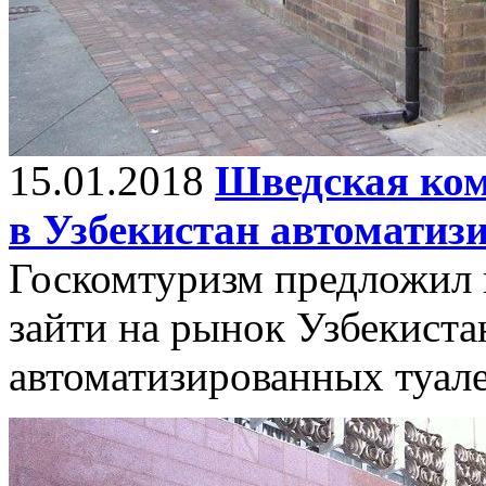
15.01.2018
Шведская ком
в Узбекистан автоматиз
Госкомтуризм предложил 
зайти на рынок Узбекистан
автоматизированных туале