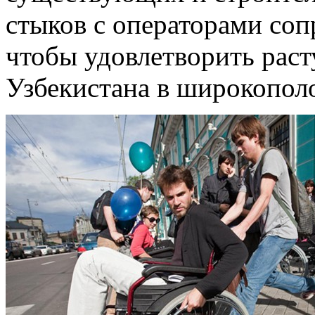
стыков с операторами соп
чтобы удовлетворить рас
Узбекистана в широкополо