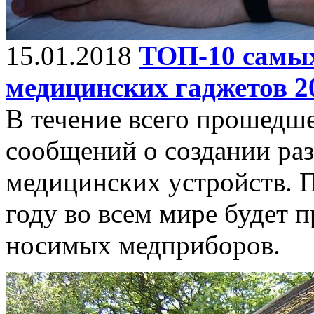
15.01.2018
ТОП-10 самы
медицинских гаджетов 2
В течение всего прошедше
сообщений о создании р
медицинских устройств. П
году во всем мире будет п
носимых медприборов.