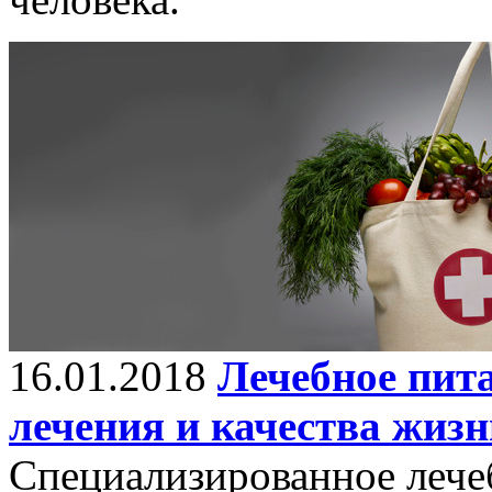
16.01.2018
Лечебное пит
лечения и качества жиз
Специализированное лече