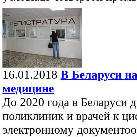
16.01.2018
В Беларуси н
медицине
До 2020 года в Беларуси 
поликлиник и врачей к ц
электронному документоо