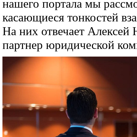
нашего портала мы рассм
касающиеся тонкостей вза
На них отвечает Алексей
партнер юридической ком