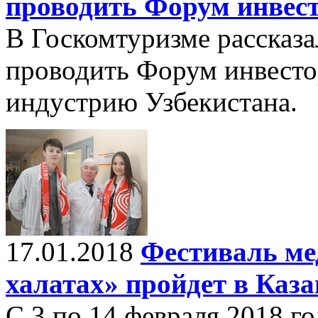
проводить Форум инвест
В Госкомтуризме рассказа
проводить Форум инвесто
индустрию Узбекистана.
17.01.2018
Фестиваль ме
халатах» пройдет в Каз
С 3 по 14 февраля 2018 г