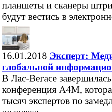
планшеты и сканеры штри
будут вестись в электронн
16.01.2018
Эксперт: Меди
глобальной информаци
В Лас-Вегасе завершилас
конференция A4M, котора
тысяч экспертов по замед
человека.