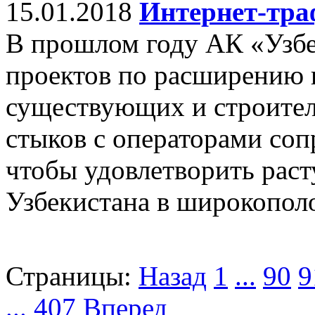
15.01.2018
Интернет-тра
В прошлом году АК «Узбе
проектов по расширению 
существующих и строите
стыков с операторами соп
чтобы удовлетворить рас
Узбекистана в широкополо
Страницы:
Назад
1
...
90
9
...
407
Вперед