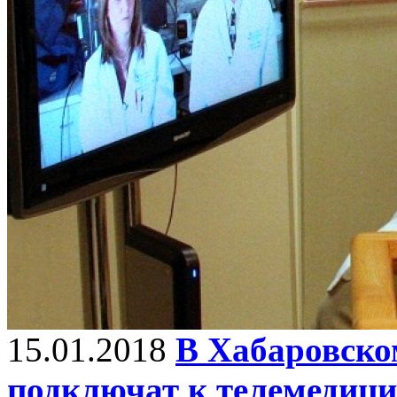
15.01.2018
В Хабаровско
подключат к телемедици