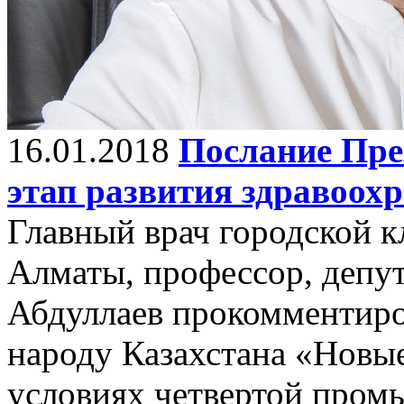
16.01.2018
Послание Пре
этап развития здравоох
Главный врач городской 
Алматы, профессор, депу
Абдуллаев прокомментиро
народу Казахстана «Новы
условиях четвертой про