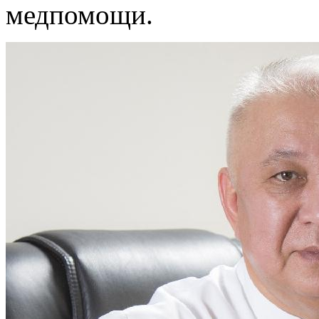
медпомощи.