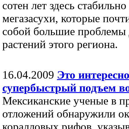
сотен лет здесь стабильн
мегазасухи, которые почти
собой большие проблемы 
растений этого региона.
16.04.2009
Это интересно
супербыстрый подъем в
Мексиканские ученые в п
отложений обнаружили о
коралловых рифов, указыв