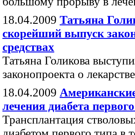
большому прорыву в лечен
18.04.2009
Татьяна Голи
скорейший выпуск закон
средствах
Татьяна Голикова выступи
законопроекта о лекарств
18.04.2009
Американские
лечения диабета первого
Трансплантация стволовы
диабетом первого типа в т