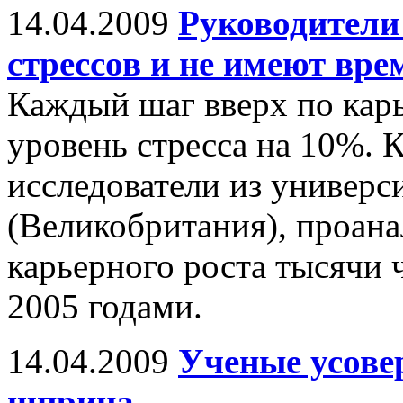
14.04.2009
Руководител
стрессов и не имеют вре
Каждый шаг вверх по кар
уровень стресса на 10%.
исследователи из универс
(Великобритания), проан
карьерного роста тысячи 
2005 годами.
14.04.2009
Ученые усове
шприца