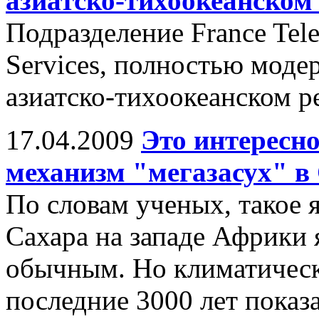
азиатско-тихоокеанском
Подразделение France Tel
Services, полностью модер
азиатско-тихоокеанском р
17.04.2009
Это интересн
механизм "мегазасух" в
По словам ученых, такое я
Сахара на западе Африки 
обычным. Но климатическ
последние 3000 лет показа