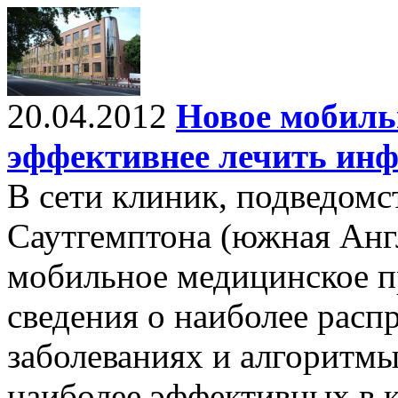
20.04.2012
Новое мобиль
эффективнее лечить ин
В сети клиник, подведом
Саутгемптона (южная Англ
мобильное медицинское п
сведения о наиболее рас
заболеваниях и алгоритмы
наиболее эффективных в 