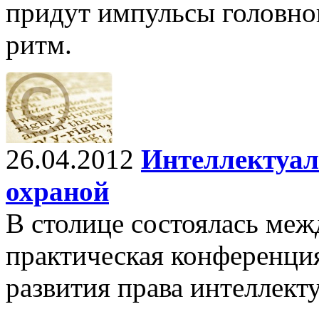
придут импульсы головног
ритм.
26.04.2012
Интеллектуал
охраной
В столице состоялась меж
практическая конференци
развития права интеллект