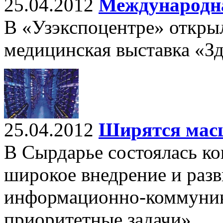
25.04.2012
Международна
В «Узэкспоцентре» откры
медицинская выставка «З
25.04.2012
Ширятся мас
В Сырдарье состоялась ко
широкое внедрение и раз
информационно-коммуник
приоритетные задачи».