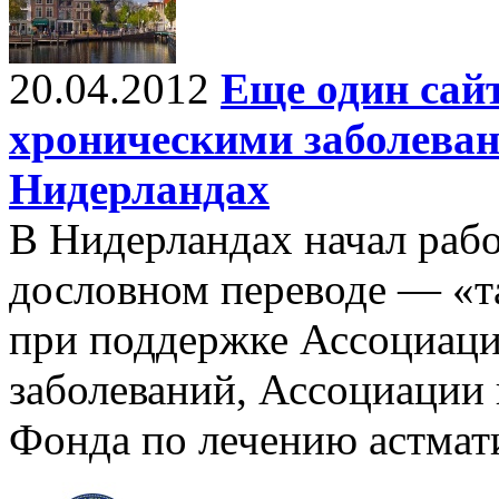
20.04.2012
Еще один сайт
хроническими заболева
Нидерландах
В Нидерландах начал работ
дословном переводе — «та
при поддержке Ассоциац
заболеваний, Ассоциации 
Фонда по лечению астмат