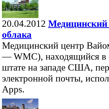
20.04.2012
Медицинский 
облака
Медицинский центр Вайом
— WMC), находящийся в 
штате на западе США, пе
электронной почты, испо
Apps.