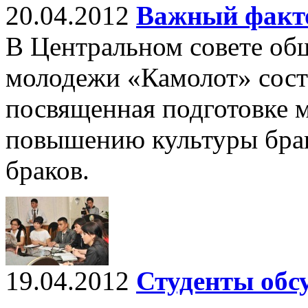
20.04.2012
Важный факто
В Центральном совете об
молодежи «Камолот» состо
посвященная подготовке 
повышению культуры бра
браков.
19.04.2012
Студенты обс