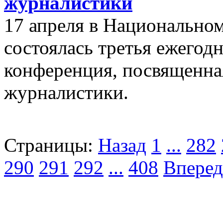
журналистики
17 апреля в Национальном
состоялась третья ежегод
конференция, посвященна
журналистики.
Страницы:
Назад
1
...
282
290
291
292
...
408
Вперед