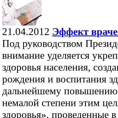
21.04.2012
Эффект враче
Под руководством Презид
внимание уделяется укре
здоровья населения, соз
рождения и воспитания зд
дальнейшему повышению к
немалой степени этим це
здоровья», проведенные в