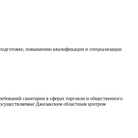
о подготовке, повышению квалификации и специализации
ребований санитарии в сферах торговли и общественного
, осуществляемые Джизакским областным центром