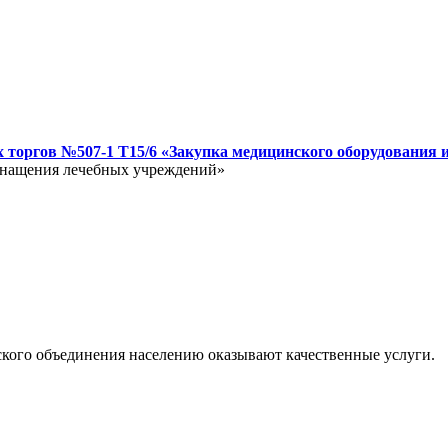
 торгов №507-1 Т15/6 «Закупка медицинского оборудования 
оснащения лечебных учреждений»
кого объединения населению оказывают качественные услуги.