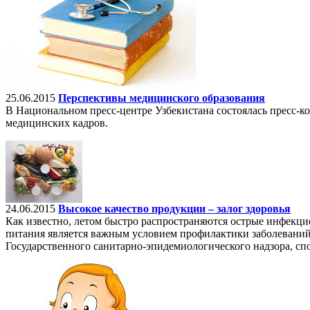
25.06.2015
Перспективы медицинского образования
В Национальном пресс-центре Узбекистана состоялась пресс-
медицинских кадров.
24.06.2015
Высокое качество продукции – залог здоровья
Как известно, летом быстро распространяются острые инфекц
питания является важным условием профилактики заболевани
Государственного санитарно-эпидемиологического надзора, с