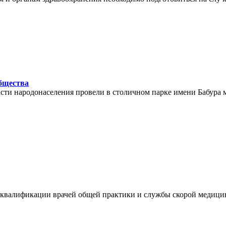
общества
ти народонаселения провели в столичном парке имени Бабура 
квалификации врачей общей практики и службы скорой медици