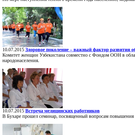
10.07.2015
Здоровое поколение – важный фактор развития 
Комитет женщин Узбекистана совместно с Фондом ООН в облас
народонаселения.
10.07.2015
Встреча медицинских работников
В Бухаре прошел семинар, посвященный вопросам повышения 