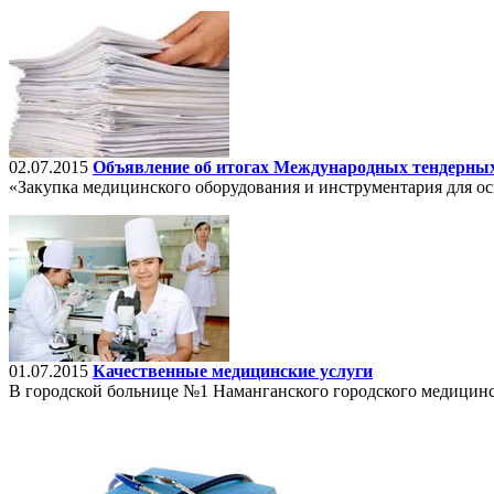
02.07.2015
Объявление об итогах Международных тендерных
«Закупка медицинского оборудования и инструментария для 
01.07.2015
Качественные медицинские услуги
В городской больнице №1 Наманганского городского медицинс