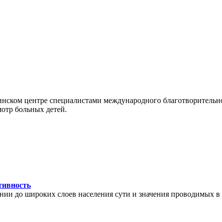
нском центре специалистами международного благотворительно
мотр больных детей.
тивность
нии до широких слоев населения сути и значения проводимых в