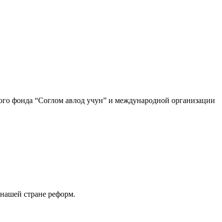
го фонда “Соглом авлод учун” и международной организации
 нашей стране реформ.