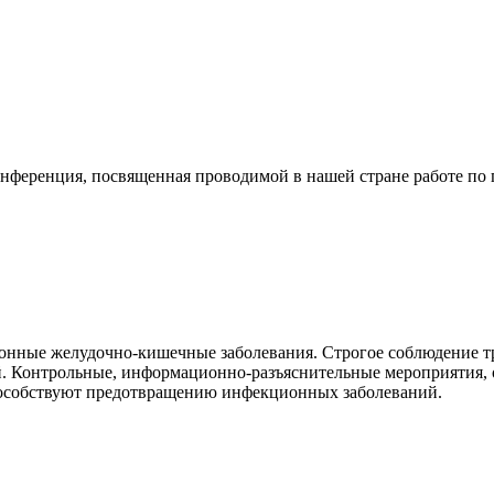
конференция, посвященная проводимой в нашей стране работе п
ионные желудочно-кишечные заболевания. Строгое соблюдение т
й. Контрольные, информационно-разъяснительные мероприятия
пособствуют предотвращению инфекционных заболеваний.