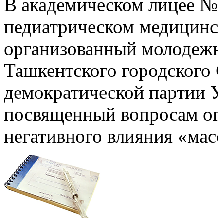
В академическом лицее №
педиатрическом медицинс
организованный молодеж
Ташкентского городского
демократической партии У
посвященный вопросам о
негативного влияния «мас