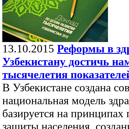
13.10.2015
Реформы в зд
Узбекистану достичь на
тысячелетия показателе
В Узбекистане создана со
национальная модель здра
базируется на принципах
защиты населения, созда