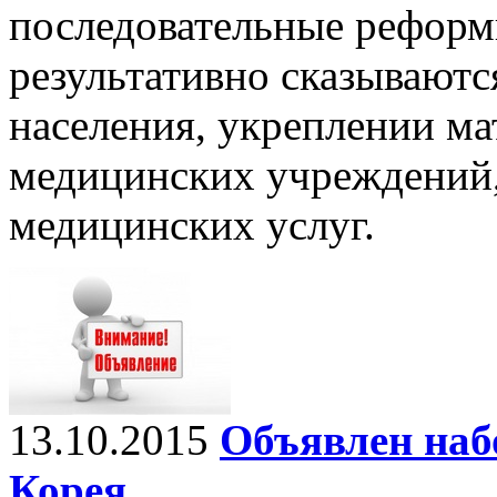
последовательные реформ
результативно сказываютс
населения, укреплении ма
медицинских учреждений,
медицинских услуг.
13.10.2015
Объявлен наб
Корея