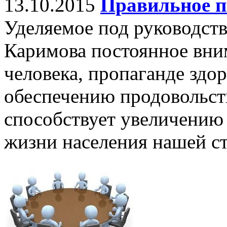
13.10.2015
Правильное п
Уделяемое под руководст
Каримова постоянное вни
человека, пропаганде здо
обеспечению продовольст
способствует увеличению
жизни населения нашей с