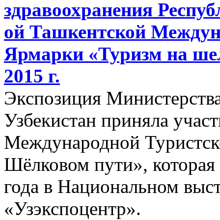
здравоохранения Республ
ой Ташкентской Междун
Ярмарки «Туризм на шел
2015 г.
Экспозиция Министерства
Узбекистан приняла участ
Международной Туристск
Шёлковом пути», которая 
года в Национальном выс
«Узэкспоцентр».