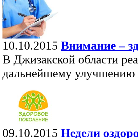
10.10.2015
Внимание – з
В Джизакской области реа
дальнейшему улучшению о
09.10.2015
Недели оздор