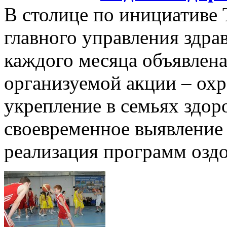
В столице по инициативе 
главного управления здра
каждого месяца объявлена
организуемой акции – охр
укрепление в семьях здор
своевременное выявление
реализация программ озд