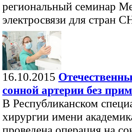
региональный семинар М
электросвязи для стран С
16.10.2015
Отечественны
сонной артерии без при
В Республиканском специ
хирургии имени академика
проведена операция на со