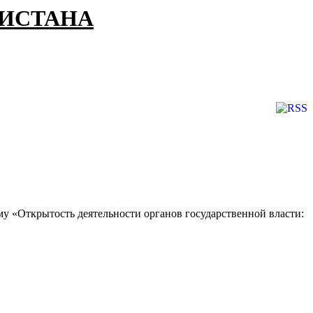
КИСТАНА
му «Открытость деятельности органов государственной власти: