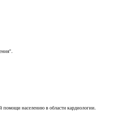
ения".
й помощи населению в области кардиологии.