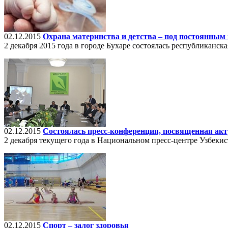
02.12.2015
Охрана материнства и детства – под постоянны
2 декабря 2015 года в городе Бухаре состоялась республиканс
02.12.2015
Состоялась пресс-конференция, посвященная ак
2 декабря текущего года в Национальном пресс-центре Узбекис
02.12.2015
Спорт – залог здоровья