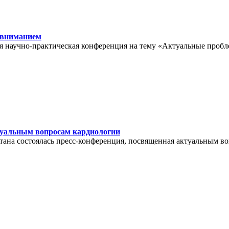
м вниманием
кая научно-практическая конференция на тему «Актуальные пробл
туальным вопросам кардиологии
тана состоялась пресс-конференция, посвященная актуальным во