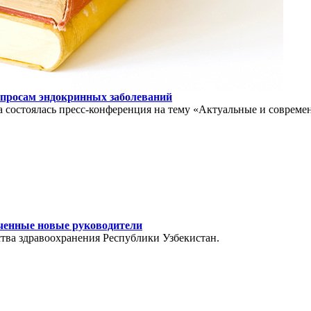
опросам эндокринных заболеваний
на состоялась пресс-конференция на тему «Актуальные и совре
аченные новые руководители
ства здравоохранения Республики Узбекистан.