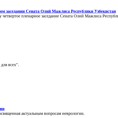
ом заседании Сената Олий Мажлиса Республики Узбекистан
ту четвертое пленарное заседание Сената Олий Мажлиса Республ
для всех".
гии
 посвященная актуальным вопросам неврологии.