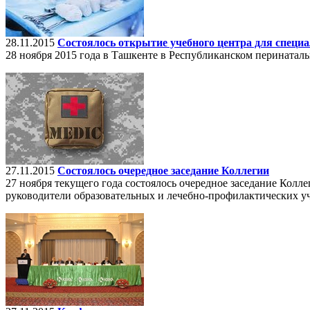
28.11.2015
Состоялось открытие учебного центра для специ
28 ноября 2015 года в Ташкенте в Республиканском перинатал
27.11.2015
Состоялось очередное заседание Коллегии
27 ноября текущего года состоялось очередное заседание Колл
руководители образовательных и лечебно-профилактических у