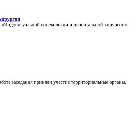
 хирургии
ра «Эндовизуальной гинекологии и неонатальной хирургии».
аботе заседания приняли участие территориальные органы,