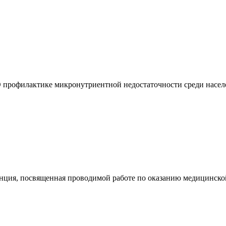
"О профилактике микронутриентной недостаточности среди насел
енция, посвященная проводимой работе по оказанию медицинско