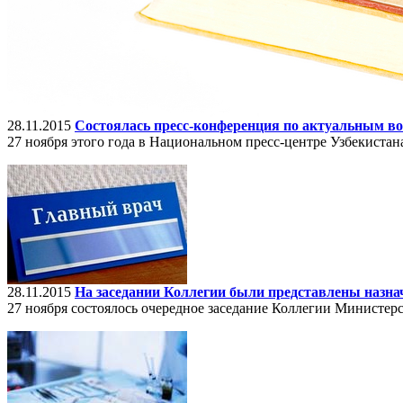
28.11.2015
Состоялась пресс-конференция по актуальным в
27 ноября этого года в Национальном пресс-центре Узбекиста
28.11.2015
На заседании Коллегии были представлены назн
27 ноября состоялось очередное заседание Коллегии Министер