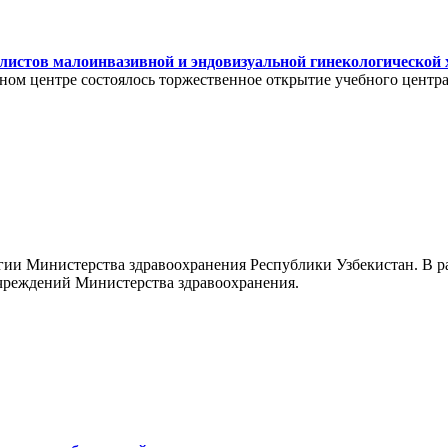
алистов малоинвазивной и эндовизуальной гинекологической
ьном центре состоялось торжественное открытие учебного цент
егии Министерства здравоохранения Республики Узбекистан. В р
чреждений Министерства здравоохранения.