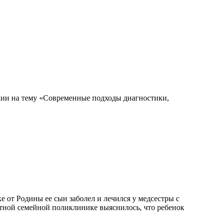
енции на тему «Современные подходы диагностики,
е от Родины ее сын заболел и лечился у медсестры с
тной семейной поликлинике выяснилось, что ребенок