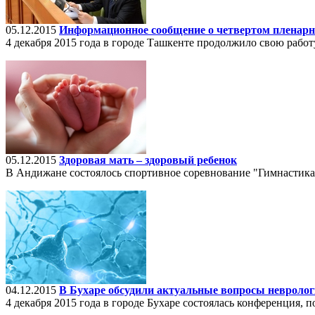
05.12.2015
Информационное сообщение о четвертом пленарн
4 декабря 2015 года в городе Ташкенте продолжило свою рабо
05.12.2015
Здоровая мать – здоровый ребенок
В Андижане состоялось спортивное соревнование "Гимнастика 
04.12.2015
В Бухаре обсудили актуальные вопросы невроло
4 декабря 2015 года в городе Бухаре состоялась конференция,