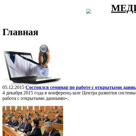
МЕД
Главная
05.12.2015
Состоялся семинар по работе с открытыми данн
4 декабря 2015 года в конференц-зале Центра развития систем
работа с открытыми данными».