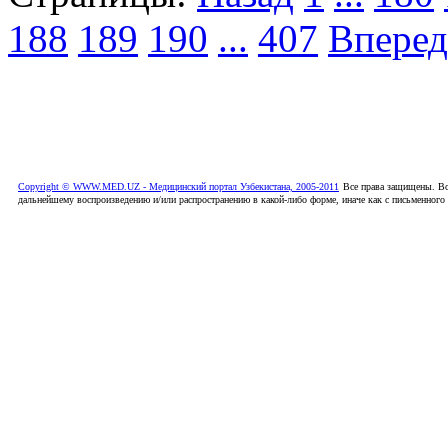
188
189
190
...
407
Вперед
Copyright © WWW.MED.UZ - Медицинский портал Узбекистана, 2005-2011
Все права защищены. Вс
дальнейшему воспроизведению и/или распространению в какой-либо форме, иначе как с письменного