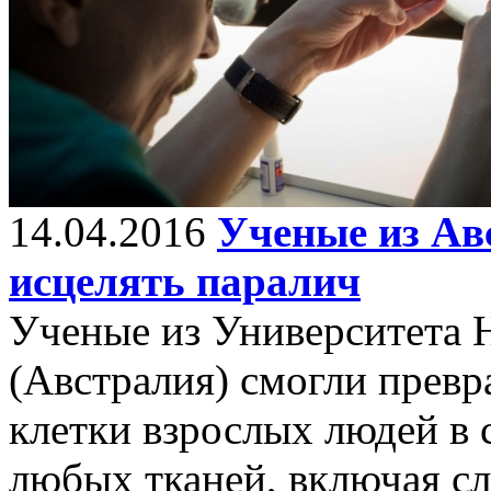
14.04.2016
Ученые из Ав
исцелять паралич
Ученые из Университета 
(Австралия) смогли превр
клетки взрослых людей в 
любых тканей, включая с