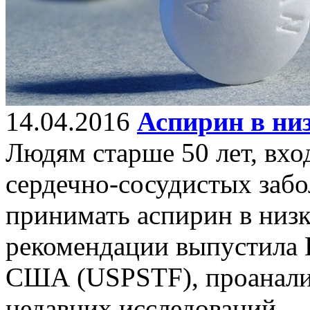
14.04.2016
Аспирин в ни
Людям старше 50 лет, вхо
сердечно-сосудистых забо
принимать аспирин в низк
рекомендации выпустила 
США (USPSTF), проанали
недавних исследований.