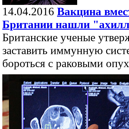
14.04.2016
Вакцина вмес
Британии нашли "ахилл
Британские ученые утвер
заставить иммунную сист
бороться с раковыми опу