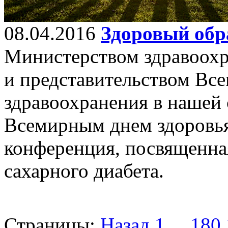
08.04.2016
Здоровый обр
Министерством здравоохр
и представительством Вс
здравоохранения в нашей с
Всемирным днем здоровья
конференция, посвященна
сахарного диабета.
Страницы:
Назад
1
...
180