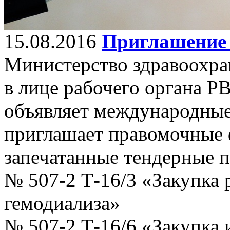
15.08.2016
Приглашение 
Министерство здравоохра
в лице рабочего органа Р
объявляет международные 
приглашает правомочные 
запечатанные тендерные п
№ 507-2 Т-16/3 «Закупка 
гемодиализа»
№ 507-2 Т-16/6 «Закупка 