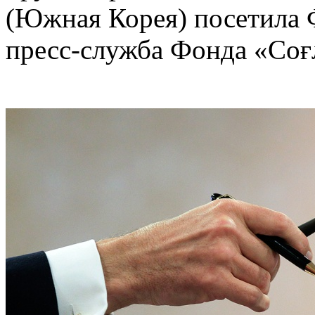
(Южная Корея) посетила 
пресс-служба Фонда «Соғ