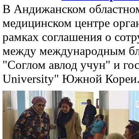
В Андижанском областно
медицинском центре орга
рамках соглашения о сотр
между международным бл
"Соглом авлод учун" и г
University" Южной Кореи