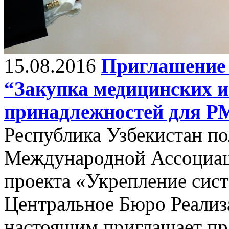
15.08.2016
Приглашение 
“Закупка медицинских и
принадлежностей для Р
Республика Узбекистан п
Международной Ассоциаци
проекта «Укрепление сис
Центральное Бюро Реализ
настоящим приглашает п