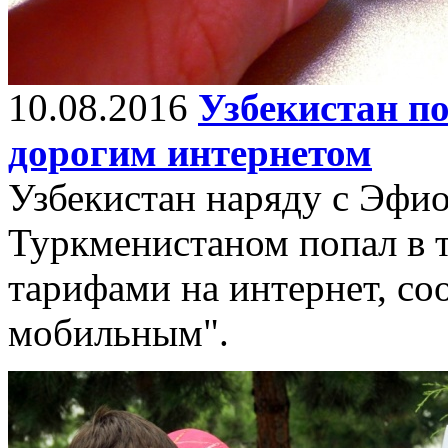
10.08.2016
Узбекистан по
дорогим интернетом
Узбекистан наряду с Эфи
Туркменистаном попал в т
тарифами на интернет, со
мобильным".