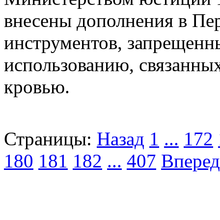
внесены дополнения в Пе
инструментов, запрещенн
использованию, связанных
кровью.
Страницы:
Назад
1
...
172
180
181
182
...
407
Вперед