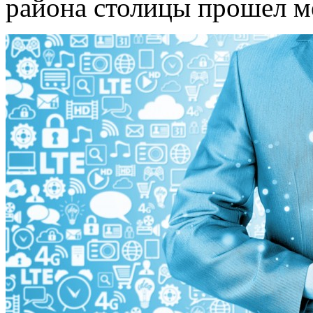
района столицы прошел м