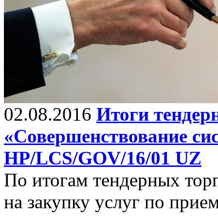
02.08.2016
Итоги тендер
«Совершенствование си
НP/LCS/GOV/16/01 UZ
По итогам тендерных то
на закупку услуг по прием