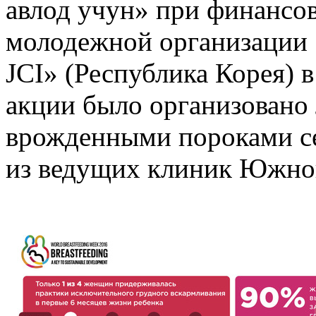
авлод учун» при финансо
молодежной организации «
JCI» (Республика Корея) 
акции было организовано 
врожденными пороками се
из ведущих клиник Южно