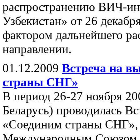
распространению ВИЧ-ин
Узбекистан» от 26 декабр
фактором дальнейшего ра
направлении.
01.12.2009
Встреча на в
страны СНГ»
В период 26-27 ноября 20
Беларусь) проводилась Вс
«Соединим страны СНГ», 
Международным Союзом э