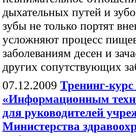
дыхательных путей и зубо
зубы не только портят вне
усложняют процесс пищев
заболеваниям десен и зач
других сопутствующих за
07.12.2009
Тренинг-курс
«Информационным техно
для руководителей учре
Министерства здравоох