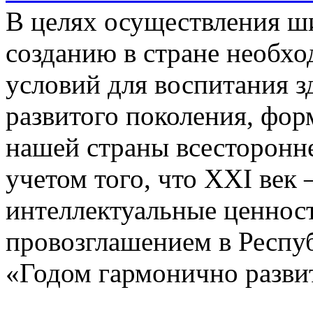
В целях осуществления ш
созданию в стране необх
условий для воспитания з
развитого поколения, фо
нашей страны всесторонн
учетом того, что XXI век –
интеллектуальные ценности
провозглашением в Респуб
«Годом гармонично развит