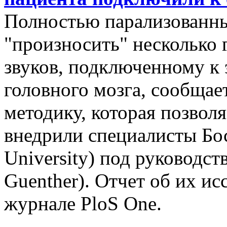
Полностью парализованны
"произносить" несколько 
звуков, подключенному к 
головного мозга, сообщае
методику, которая позвол
внедрили специалисты Бос
University) под руководс
Guenther). Отчет об их и
журнале PloS One.