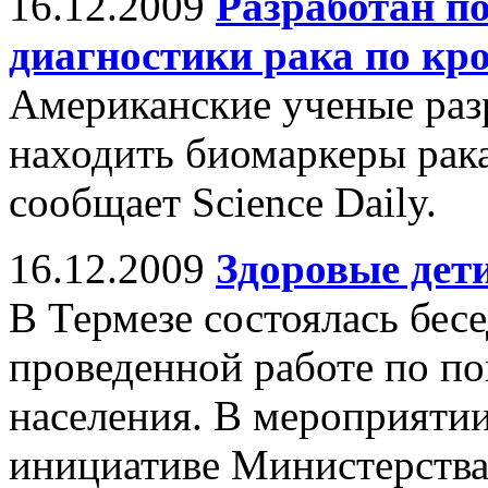
16.12.2009
Разработан п
диагностики рака по кр
Американские ученые раз
находить биомаркеры рака
сообщает Science Daily.
16.12.2009
Здоровые дет
В Термезе состоялась бес
проведенной работе по п
населения. В мероприятии
инициативе Министерства