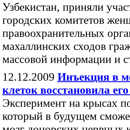
Узбекистан, приняли учас
городских комитетов жен
правоохранительных орган
махаллинских сходов граж
массовой информации и с
12.12.2009
Инъекция в м
клеток восстановила его
Эксперимент на крысах по
который в будущем сможе
мозг донорских нервных к