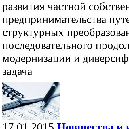
развития частной собстве
предпринимательства пут
структурных преобразован
последовательного продо
модернизации и диверсиф
задача
17.01.2015
Новшества и 