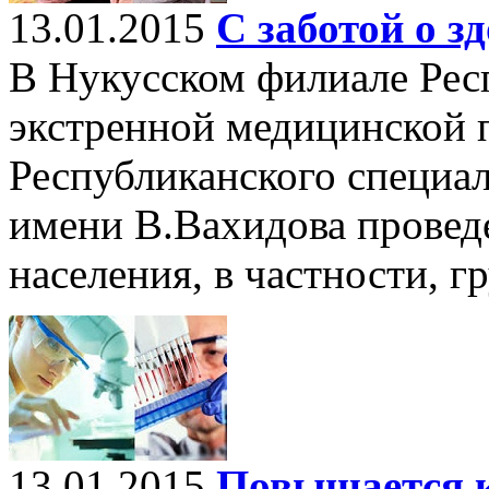
13.01.2015
С заботой о з
В Нукусском филиале Рес
экстренной медицинской
Республиканского специа
имени В.Вахидова провед
населения, в частности, г
13.01.2015
Повышается к