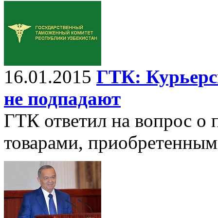
16.01.2015
ГТК: Курьерс
не подпадают
ГТК ответил на вопрос о 
товарами, приобретенными