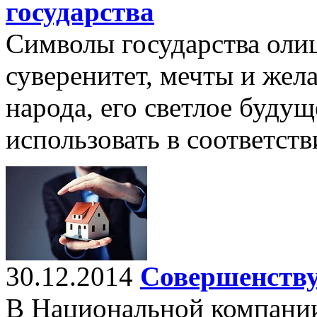
государства
Символы государства оли
суверенитет, мечты и жел
народа, его светлое буду
использовать в соответств
30.12.2014
Совершенству
В Национальной компани