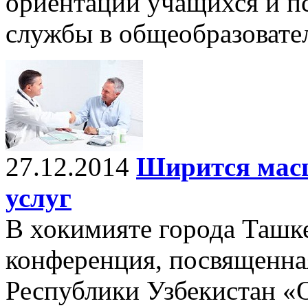
ориентации учащихся и п
службы в общеобразовате
27.12.2014
Ширится масш
услуг
В хокимияте города Ташке
конференция, посвященна
Республики Узбекистан «