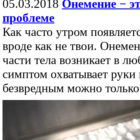
05.03.2018
Онемение − эт
проблеме
Как часто утром появляет
вроде как не твои. Онеме
части тела возникает в лю
симптом охватывает руки и
безвредным можно только