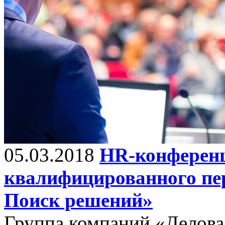
05.03.2018
HR-конферен
квалифицированного пе
Поиск решений»
Группа компаний «Делова