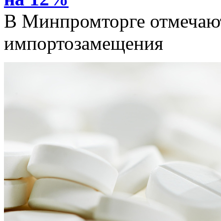
В Минпромторге отмечают
импортозамещения