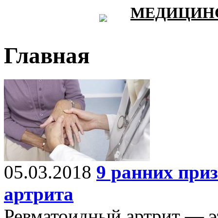
МЕДИЦИНС
Главная
05.03.2018
9 ранних при
артрита
Ревматоидный артрит — эт