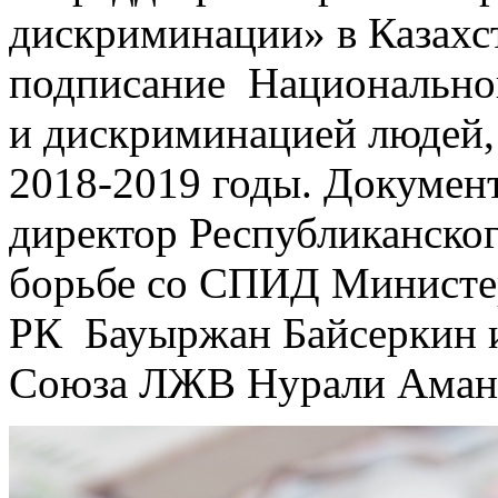
дискриминации» в Казахс
подписание Национальног
и дискриминацией людей
2018-2019 годы. Докумен
директор Республиканског
борьбе со СПИД Министер
РК Бауыржан Байсеркин и
Союза ЛЖВ Нурали Аман