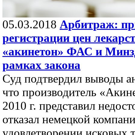
05.03.2018
Арбитраж: пр
регистрации цен лекарс
«акинетон» ФАС и Минз
рамках закона
Суд подтвердил выводы а
что производитель «Акине
2010 г. представил недо
отказал немецкой компан
удовлетворении исковых 