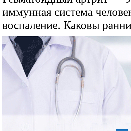
иммунная система человек
воспаление. Каковы ранни