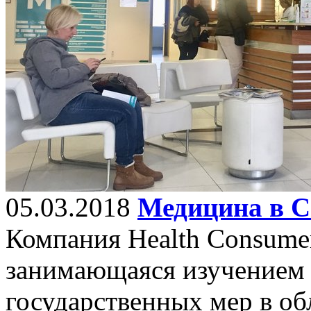
05.03.2018
Медицина в С
Компания Health Consumer
занимающаяся изучением
государственных мер в о