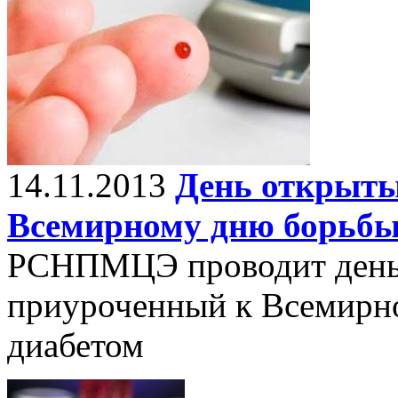
14.11.2013
День открыты
Всемирному дню борьбы
РСНПМЦЭ проводит день 
приуроченный к Всемирн
диабетом