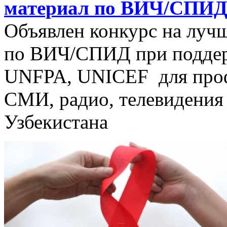
материал по ВИЧ/СПИ
Объявлен конкурс на лу
по ВИЧ/СПИД при подде
UNFPA, UNICEF для проф
СМИ, радио, телевидения 
Узбекистана