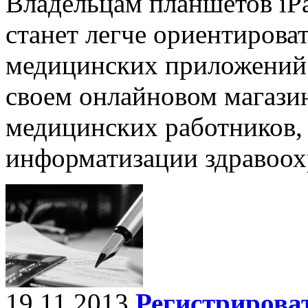
Владельцам планшетов iPa
станет легче ориентирова
медицинских приложений.
своем онлайновом магазин
медицинских работников, 
информатизации здравоо
19.11.2013
Регистрирова