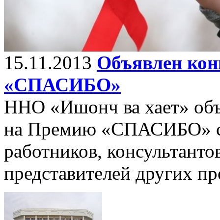
15.11.2013
Объявлен кон
«СПАСИБО»
ННО «Ишонч ва хает» объ
на Премию «СПАСИБО» с
работников, консультанто
представителей других п