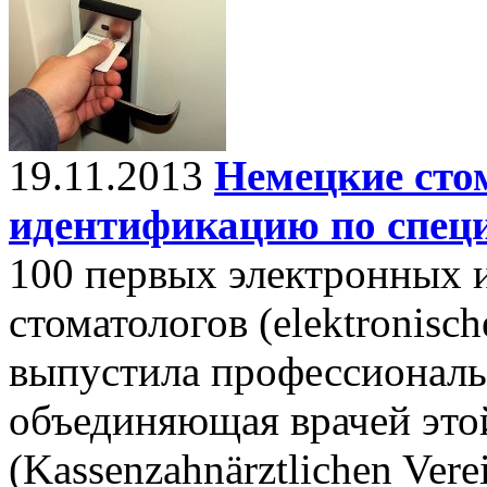
19.11.2013
Немецкие сто
идентификацию по спец
100 первых электронных 
стоматологов (elektronisc
выпустила профессиональ
объединяющая врачей это
(Kassenzahnärztlichen Ver