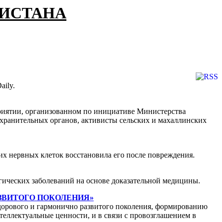
КИСТАНА
aily.
приятии, организованном по инициативе Министерства
хранительных органов, активисты сельских и махаллинских
их нервных клеток восстановила его после повреждения.
гических заболеваний на основе доказательной медицины.
О РАЗВИТОГО ПОКОЛЕНИЯ»
здорового и гармонично развитого поколения, формированию
теллектуальные ценности, и в связи с провозглашением в