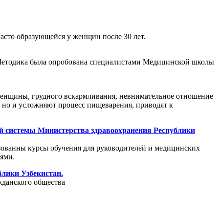
асто образующейся у женщин после 30 лет.
 Методика была опробована специалистами Медицинской школы
 женщины, грудного вскармливания, невнимательное отношение
, но и усложняют процесс пищеварения, приводят к
й системы Министерства здравоохранения Республики
зованны курсы обучения для руководителей и медицинских
ями.
лики Узбекистан.
жданского общества