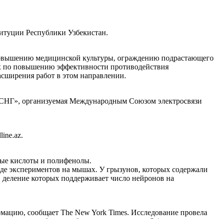
итуции Республики Узбекистан.
 повышению медицинской культуры, ограждению подрастающего
ах по повышению эффективности противодействия
сширения работ в этом направлении.
ны СНГ», организуемая Международным Союзом электросвязи
ine.az.
ные кислоты и полифенолы.
де экспериментов на мышах. У грызунов, которых содержали
к, деление которых поддерживает число нейронов на
мацию, сообщает The New York Times. Исследование провела