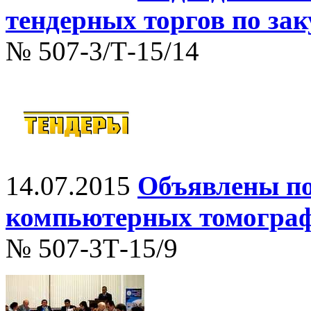
тендерных торгов по за
№ 507-3/Т-15/14
14.07.2015
Объявлены по
компьютерных томогра
№ 507-3Т-15/9