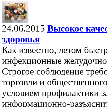
24.06.2015
Высокое качес
здоровья
Как известно, летом быст
инфекционные желудочно
Строгое соблюдение требо
торговли и общественног
условием профилактики з
информационно-разъясни