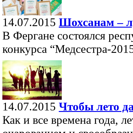
14.07.2015
Шохсанам – л
В Фергане состоялся респ
конкурса “Медсестра-2015
14.07.2015
Чтобы лето д
Как и все времена года, л