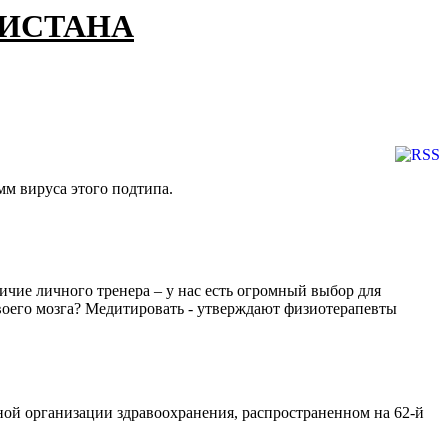
КИСТАНА
м вируса этого подтипа.
ичие личного тренера – у нас есть огромный выбор для
воего мозга? Медитировать - утверждают физиотерапевты
рной организации здравоохранения, распространенном на 62-й