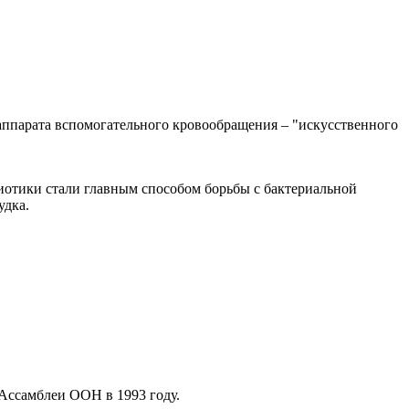
аппарата вспомогательного кровообращения – "искусственного
тибиотики стали главным способом борьбы с бактериальной
удка.
 Ассамблеи ООН в 1993 году.