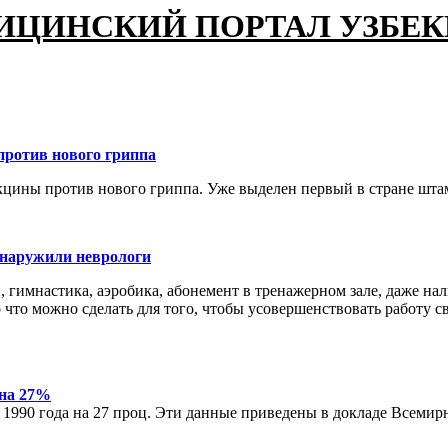
ИЦИНСКИЙ ПОРТАЛ УЗБЕ
против нового гриппа
цины против нового гриппа. Уже выделен первый в стране штам
бнаружили неврологи
, гимнастика, аэробика, абонемент в тренажерном зале, даже нал
то можно сделать для того, чтобы усовершенствовать работу с
 на 27%
 с 1990 года на 27 проц. Эти данные приведены в докладе Всеми