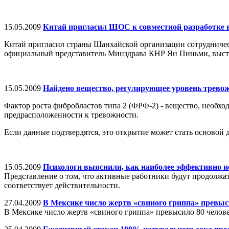
15.05.2009
Китай пригласил ШОС к совместной разработке 
Китай пригласил страны Шанхайской организации сотрудничест
официальный представитель Минздрава КНР Ян Пиньми, выст
15.05.2009
Найдено вещество, регулирующее уровень трево
Фактор роста фибробластов типа 2 (ФРФ-2) - вещество, необхо
предрасположенности к тревожности.
Если данные подтвердятся, это открытие может стать основой 
15.05.2009
Психологи выяснили, как наиболее эффективно и
Представление о том, что активные работники будут продолжат
соответствует действительности.
27.04.2009
В Мексике число жертв «свиного гриппа» превыс
В Мексике число жертв «свиного гриппа» превысило 80 человек