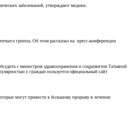
нических заболеваний, утверждают медики.
ичьего гриппа. Об этом рассказал на пресс-конференции
обсудить с министром здравоохранения и соцразвития Татьяной
опулярностью у граждан пользуется официальный сайт
которые могут привести к большому прорыву в лечении