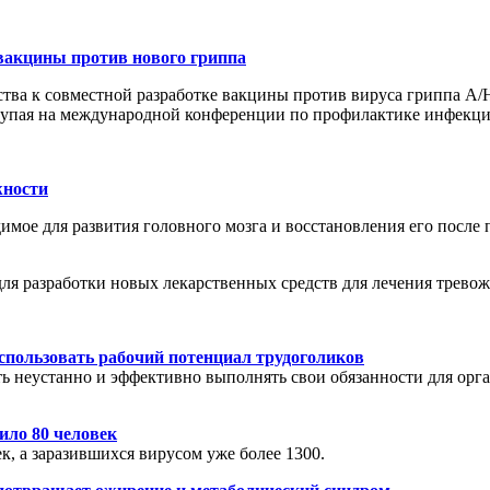
вакцины против нового гриппа
ва к совместной разработке вакцины против вируса гриппа A/H
упая на международной конференции по профилактике инфекц
жности
димое для развития головного мозга и восстановления его после
для разработки новых лекарственных средств для лечения трево
спользовать рабочий потенциал трудоголиков
ь неустанно и эффективно выполнять свои обязанности для орга
ило 80 человек
, а заразившихся вирусом уже более 1300.