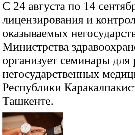
С 24 августа по 14 сентя
лицензирования и контрол
оказываемых негосударс
Министрства здравоохран
организует семинары для 
негосударственных медиц
Республики Каракалпакист
Ташкенте.