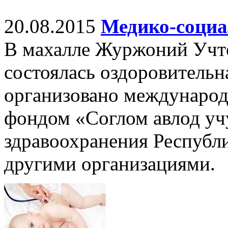
20.08.2015
Медико-социа
В махалле Журжоний Учте
состоялась оздоровительн
организовано междунаро
фондом «Соглом авлод уч
здравоохранения Республи
другими организациями.