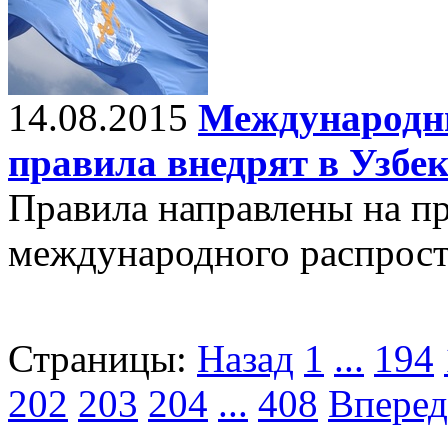
14.08.2015
Международн
правила внедрят в Узбе
Правила направлены на п
международного распрост
Страницы:
Назад
1
...
194
202
203
204
...
408
Вперед