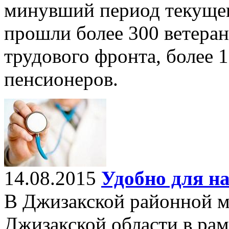
минувший период текущег
прошли более 300 ветера
трудового фронта, более 
пенсионеров.
14.08.2015
Удобно для н
В Джизакской районной 
Джизакской области в рам