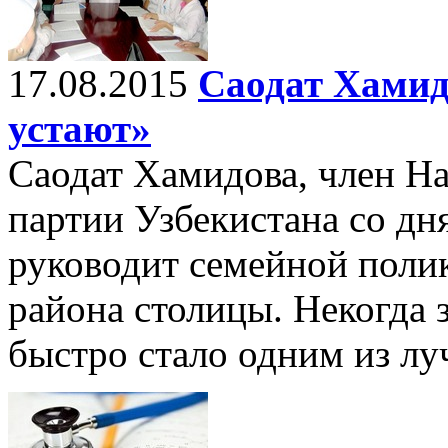
17.08.2015
Саодат Хамид
устают»
Саодат Хамидова, член Н
партии Узбекистана со дня
руководит семейной поли
района столицы. Некогда 
быстро стало одним из л