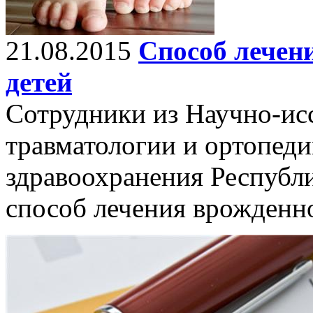
21.08.2015
Способ лечен
детей
Сотрудники из Научно-исс
травматологии и ортопед
здравоохранения Республ
способ лечения врожденно