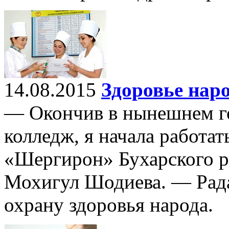
14.08.2015
Здоровье нар
— Окончив в нынешнем г
колледж, я начала работат
«Шергирон» Бухарского р
Мохигул Шодиева. — Рада
охрану здоровья народа.