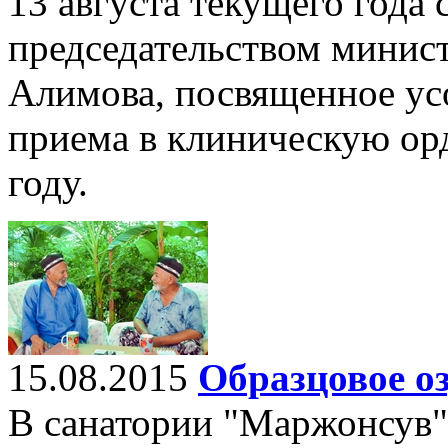
13 августа текущего года 
председательством минист
Алимова, посвященное ус
приема в клиническую ор
году.
15.08.2015
Образцовое о
В санатории "Маржонсув"